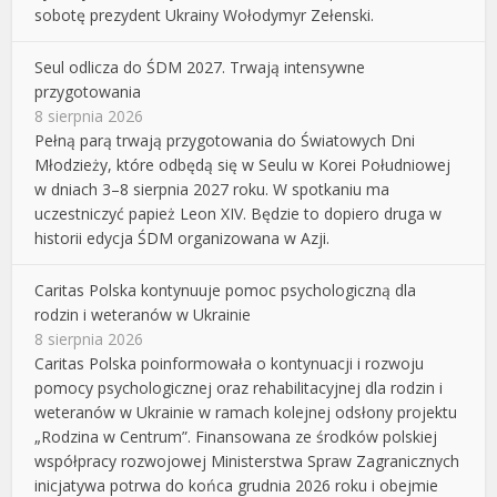
sobotę prezydent Ukrainy Wołodymyr Zełenski.
Seul odlicza do ŚDM 2027. Trwają intensywne
przygotowania
8 sierpnia 2026
Pełną parą trwają przygotowania do Światowych Dni
Młodzieży, które odbędą się w Seulu w Korei Południowej
w dniach 3–8 sierpnia 2027 roku. W spotkaniu ma
uczestniczyć papież Leon XIV. Będzie to dopiero druga w
historii edycja ŚDM organizowana w Azji.
Caritas Polska kontynuuje pomoc psychologiczną dla
rodzin i weteranów w Ukrainie
8 sierpnia 2026
Caritas Polska poinformowała o kontynuacji i rozwoju
pomocy psychologicznej oraz rehabilitacyjnej dla rodzin i
weteranów w Ukrainie w ramach kolejnej odsłony projektu
„Rodzina w Centrum”. Finansowana ze środków polskiej
współpracy rozwojowej Ministerstwa Spraw Zagranicznych
inicjatywa potrwa do końca grudnia 2026 roku i obejmie