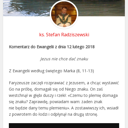
ks. Stefan Radziszewski
Komentarz do Ewangelii z dnia 12 lutego 2018
Jezus nie chce dać znaku
Z Ewangelii według świętego Marka (8, 11-13)
Faryzeusze zaczęli rozprawiać z Jezusem, a chcąc wystawić
Go na próbę, domagali się od Niego znaku. On zaś
westchnął w głębi duszy i rzekł: «Czemu to plemię domaga
się znaku? Zaprawdę, powiadam wam: żaden znak
nie będzie dany temu plemieniu». A zostawiwszy ich, wsiadł
z powrotem do łodzi i odpłynął na drugą stronę.
Odtwarzacz