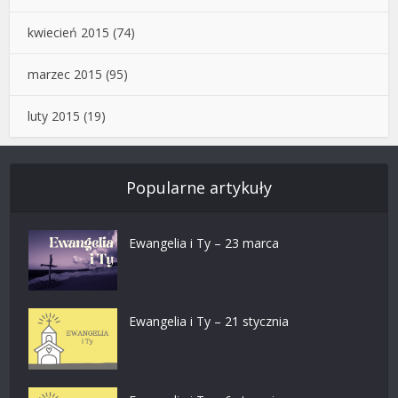
kwiecień 2015
(74)
marzec 2015
(95)
luty 2015
(19)
Popularne artykuły
Ewangelia i Ty – 23 marca
Ewangelia i Ty – 21 stycznia