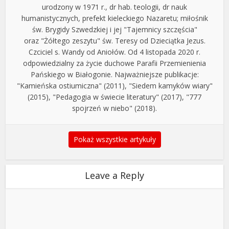
urodzony w 1971 r., dr hab. teologii, dr nauk
humanistycznych, prefekt kieleckiego Nazaretu; miłośnik
św. Brygidy Szwedzkiej i jej "Tajemnicy szczęścia"
oraz "Żółtego zeszytu" św. Teresy od Dzieciątka Jezus.
Czciciel s. Wandy od Aniołów. Od 4 listopada 2020 r.
odpowiedzialny za życie duchowe Parafii Przemienienia
Pańskiego w Białogonie. Najważniejsze publikacje:
"Kamieńska ostiumiczna" (2011), "Siedem kamyków wiary"
(2015), "Pedagogia w świecie literatury" (2017), "777
spojrzeń w niebo" (2018).
Pokaż wszystkie artykuły
Leave a Reply