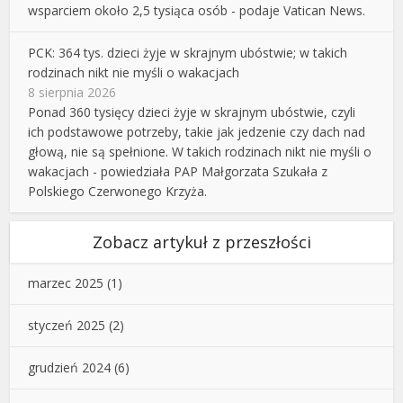
wsparciem około 2,5 tysiąca osób - podaje Vatican News.
PCK: 364 tys. dzieci żyje w skrajnym ubóstwie; w takich
rodzinach nikt nie myśli o wakacjach
8 sierpnia 2026
Ponad 360 tysięcy dzieci żyje w skrajnym ubóstwie, czyli
ich podstawowe potrzeby, takie jak jedzenie czy dach nad
głową, nie są spełnione. W takich rodzinach nikt nie myśli o
wakacjach - powiedziała PAP Małgorzata Szukała z
Polskiego Czerwonego Krzyża.
Zobacz artykuł z przeszłości
marzec 2025
(1)
styczeń 2025
(2)
grudzień 2024
(6)