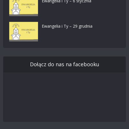
Ewangelia i Ty – 6 stycznia
Ewangelia i Ty – 29 grudnia
Dołącz do nas na facebooku