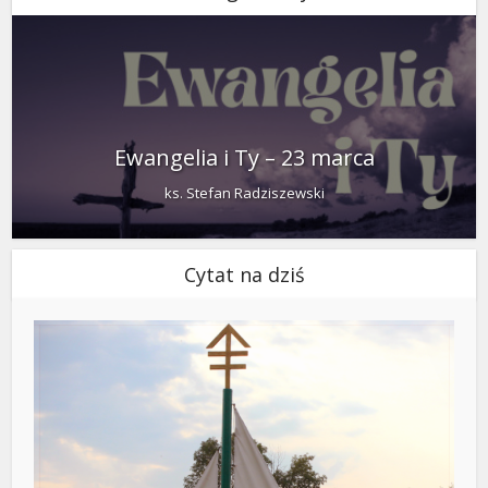
Ewangelia i Ty – 23 marca
ks. Stefan Radziszewski
Cytat na dziś