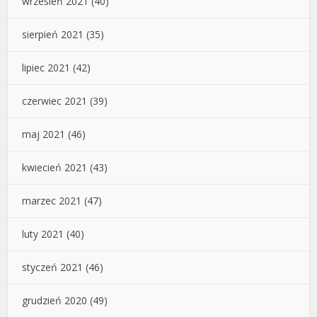
wrzesień 2021
(40)
sierpień 2021
(35)
lipiec 2021
(42)
czerwiec 2021
(39)
maj 2021
(46)
kwiecień 2021
(43)
marzec 2021
(47)
luty 2021
(40)
styczeń 2021
(46)
grudzień 2020
(49)