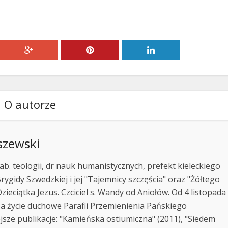
O autorze
szewski
ab. teologii, dr nauk humanistycznych, prefekt kieleckiego
rygidy Szwedzkiej i jej "Tajemnicy szczęścia" oraz "Żółtego
zieciątka Jezus. Czciciel s. Wandy od Aniołów. Od 4 listopada
za życie duchowe Parafii Przemienienia Pańskiego
jsze publikacje: "Kamieńska ostiumiczna" (2011), "Siedem