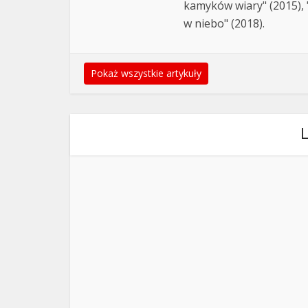
kamyków wiary" (2015), "
w niebo" (2018).
Pokaż wszystkie artykuły
L