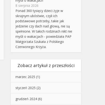
myśli o wakacjach
8 sierpnia 2026
Ponad 360 tysięcy dzieci żyje w
skrajnym ubóstwie, czyli ich
podstawowe potrzeby, takie jak
jedzenie czy dach nad głową, nie są
spełnione. W takich rodzinach nikt nie
myśli o wakacjach - powiedziała PAP
Małgorzata Szukała z Polskiego
Czerwonego Krzyża.
Zobacz artykuł z przeszłości
marzec 2025
(1)
styczeń 2025
(2)
grudzień 2024
(6)