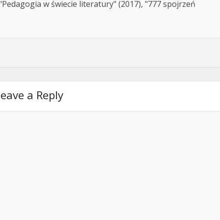
Pedagogia w świecie literatury" (2017), "777 spojrzeń
eave a Reply