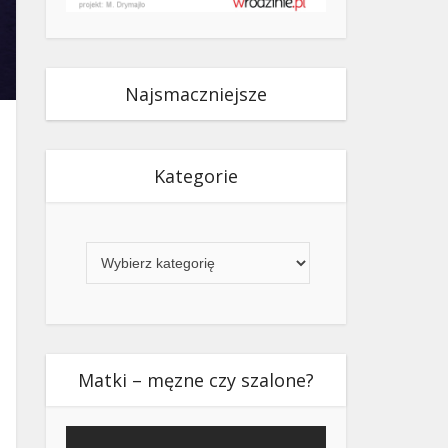
Najsmaczniejsze
Kategorie
Kategorie
Matki – męzne czy szalone?