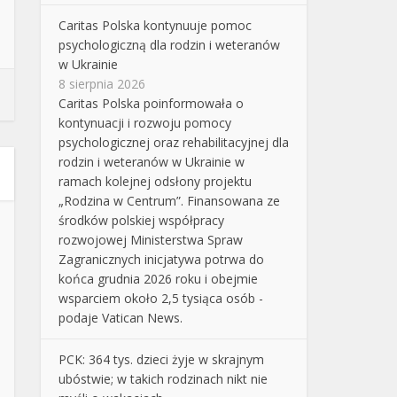
Caritas Polska kontynuuje pomoc
psychologiczną dla rodzin i weteranów
w Ukrainie
8 sierpnia 2026
Caritas Polska poinformowała o
kontynuacji i rozwoju pomocy
psychologicznej oraz rehabilitacyjnej dla
rodzin i weteranów w Ukrainie w
ramach kolejnej odsłony projektu
„Rodzina w Centrum”. Finansowana ze
środków polskiej współpracy
rozwojowej Ministerstwa Spraw
Zagranicznych inicjatywa potrwa do
końca grudnia 2026 roku i obejmie
wsparciem około 2,5 tysiąca osób -
podaje Vatican News.
PCK: 364 tys. dzieci żyje w skrajnym
ubóstwie; w takich rodzinach nikt nie