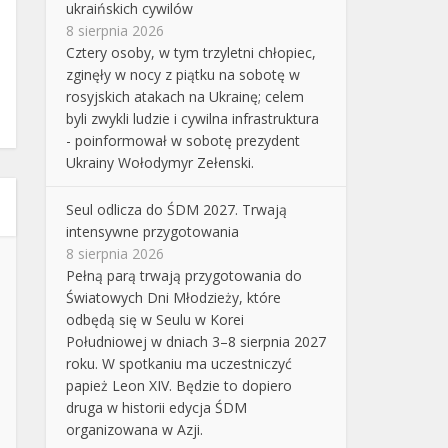
ukraińskich cywilów
8 sierpnia 2026
Cztery osoby, w tym trzyletni chłopiec,
zginęły w nocy z piątku na sobotę w
rosyjskich atakach na Ukrainę; celem
byli zwykli ludzie i cywilna infrastruktura
- poinformował w sobotę prezydent
Ukrainy Wołodymyr Zełenski.
Seul odlicza do ŚDM 2027. Trwają
intensywne przygotowania
8 sierpnia 2026
Pełną parą trwają przygotowania do
Światowych Dni Młodzieży, które
odbędą się w Seulu w Korei
Południowej w dniach 3–8 sierpnia 2027
roku. W spotkaniu ma uczestniczyć
papież Leon XIV. Będzie to dopiero
druga w historii edycja ŚDM
organizowana w Azji.