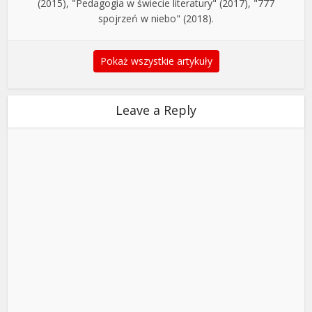
(2015), "Pedagogia w świecie literatury" (2017), "777
spojrzeń w niebo" (2018).
Pokaż wszystkie artykuły
Leave a Reply