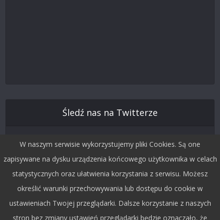
Śledź nas na Twitterze
W naszym serwisie wykorzystujemy pliki Cookies. Są one
zapisywane na dysku urządzenia końcowego użytkownika w celach
statystycznych oraz ułatwienia korzystania z serwisu. Możesz
określić warunki przechowywania lub dostępu do cookie w
ustawieniach Twojej przeglądarki. Dalsze korzystanie z naszych
stron bez zmiany ustawień przeglądarki będzie oznaczało, że