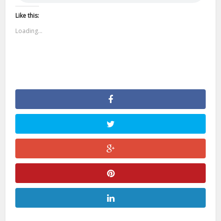
Like this:
Loading...