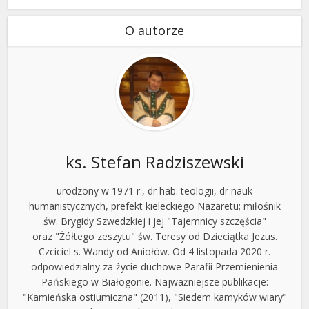
O autorze
ks. Stefan Radziszewski
urodzony w 1971 r., dr hab. teologii, dr nauk
humanistycznych, prefekt kieleckiego Nazaretu; miłośnik
św. Brygidy Szwedzkiej i jej "Tajemnicy szczęścia"
oraz "Żółtego zeszytu" św. Teresy od Dzieciątka Jezus.
Czciciel s. Wandy od Aniołów. Od 4 listopada 2020 r.
odpowiedzialny za życie duchowe Parafii Przemienienia
Pańskiego w Białogonie. Najważniejsze publikacje:
"Kamieńska ostiumiczna" (2011), "Siedem kamyków wiary"