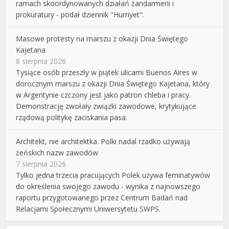
ramach skoordynowanych działań żandarmerii i
prokuratury - podał dziennik "Hurriyet".
Masowe protesty na marszu z okazji Dnia Świętego
Kajetana
8 sierpnia 2026
Tysiące osób przeszły w piątek ulicami Buenos Aires w
dorocznym marszu z okazji Dnia Świętego Kajetana, który
w Argentynie czczony jest jako patron chleba i pracy.
Demonstrację zwołały związki zawodowe, krytykujące
rządową politykę zaciskania pasa.
Architekt, nie architektka. Polki nadal rzadko używają
żeńskich nazw zawodów
7 sierpnia 2026
Tylko jedna trzecia pracujących Polek używa feminatywów
do określenia swojego zawodu - wynika z najnowszego
raportu przygotowanego przez Centrum Badań nad
Relacjami Społecznymi Uniwersytetu SWPS.