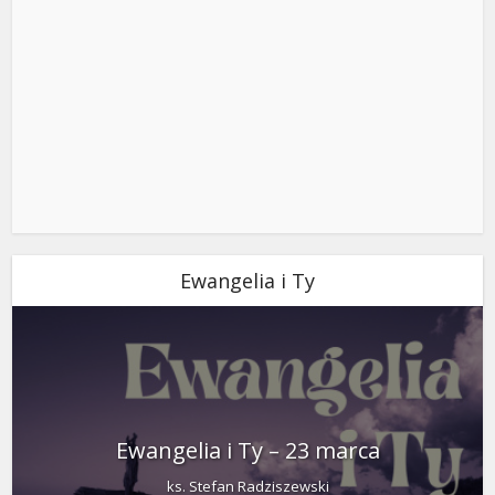
Ewangelia i Ty
Ewangelia i Ty – 23 marca
ks. Stefan Radziszewski