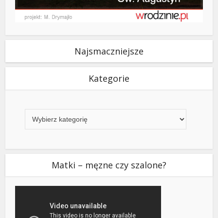
Najsmaczniejsze
Kategorie
Kategorie
Matki – męzne czy szalone?