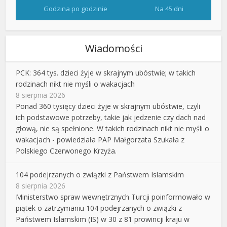
Godzina po godzinie
Na 45 dni
Wiadomości
PCK: 364 tys. dzieci żyje w skrajnym ubóstwie; w takich
rodzinach nikt nie myśli o wakacjach
8 sierpnia 2026
Ponad 360 tysięcy dzieci żyje w skrajnym ubóstwie, czyli
ich podstawowe potrzeby, takie jak jedzenie czy dach nad
głową, nie są spełnione. W takich rodzinach nikt nie myśli o
wakacjach - powiedziała PAP Małgorzata Szukała z
Polskiego Czerwonego Krzyża.
104 podejrzanych o związki z Państwem Islamskim
8 sierpnia 2026
Ministerstwo spraw wewnętrznych Turcji poinformowało w
piątek o zatrzymaniu 104 podejrzanych o związki z
Państwem Islamskim (IS) w 30 z 81 prowincji kraju w