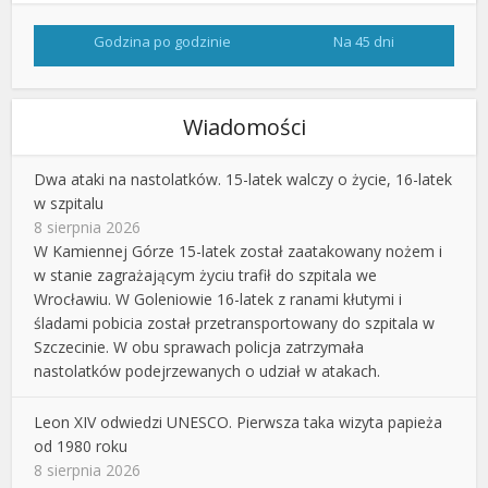
Godzina po godzinie
Na 45 dni
Wiadomości
Dwa ataki na nastolatków. 15-latek walczy o życie, 16-latek
w szpitalu
8 sierpnia 2026
W Kamiennej Górze 15-latek został zaatakowany nożem i
w stanie zagrażającym życiu trafił do szpitala we
Wrocławiu. W Goleniowie 16-latek z ranami kłutymi i
śladami pobicia został przetransportowany do szpitala w
Szczecinie. W obu sprawach policja zatrzymała
nastolatków podejrzewanych o udział w atakach.
Leon XIV odwiedzi UNESCO. Pierwsza taka wizyta papieża
od 1980 roku
8 sierpnia 2026