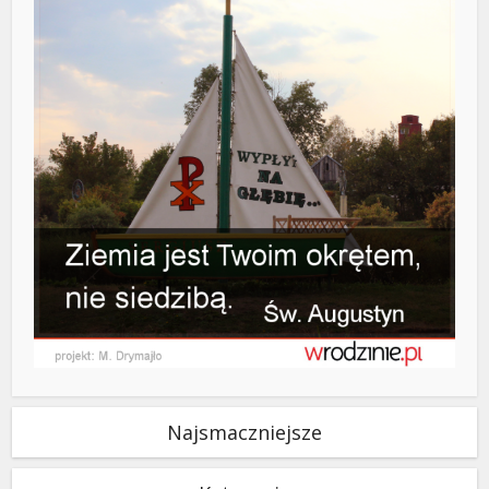
Najsmaczniejsze