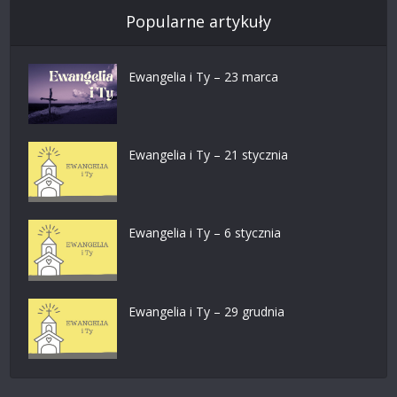
Popularne artykuły
Ewangelia i Ty – 23 marca
Ewangelia i Ty – 21 stycznia
Ewangelia i Ty – 6 stycznia
Ewangelia i Ty – 29 grudnia