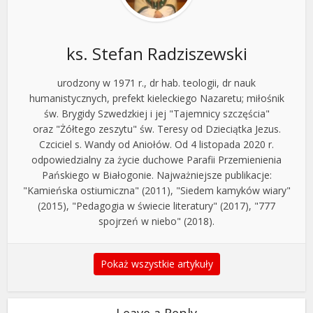
ks. Stefan Radziszewski
urodzony w 1971 r., dr hab. teologii, dr nauk
humanistycznych, prefekt kieleckiego Nazaretu; miłośnik
św. Brygidy Szwedzkiej i jej "Tajemnicy szczęścia"
oraz "Żółtego zeszytu" św. Teresy od Dzieciątka Jezus.
Czciciel s. Wandy od Aniołów. Od 4 listopada 2020 r.
odpowiedzialny za życie duchowe Parafii Przemienienia
Pańskiego w Białogonie. Najważniejsze publikacje:
"Kamieńska ostiumiczna" (2011), "Siedem kamyków wiary"
(2015), "Pedagogia w świecie literatury" (2017), "777
spojrzeń w niebo" (2018).
Pokaż wszystkie artykuły