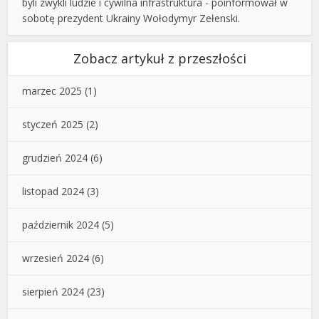
byli zwykli ludzie i cywilna infrastruktura - poinformował w
sobotę prezydent Ukrainy Wołodymyr Zełenski.
Zobacz artykuł z przeszłości
marzec 2025
(1)
styczeń 2025
(2)
grudzień 2024
(6)
listopad 2024
(3)
październik 2024
(5)
wrzesień 2024
(6)
sierpień 2024
(23)