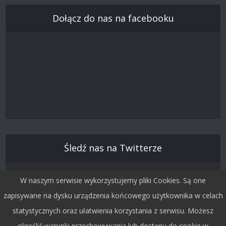
Dołącz do nas na facebooku
Śledź nas na Twitterze
W naszym serwisie wykorzystujemy pliki Cookies. Są one
zapisywane na dysku urządzenia końcowego użytkownika w celach
statystycznych oraz ułatwienia korzystania z serwisu. Możesz
określić warunki przechowywania lub dostępu do cookie w