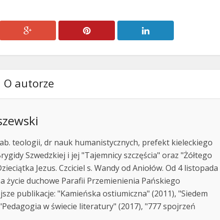
O autorze
szewski
ab. teologii, dr nauk humanistycznych, prefekt kieleckiego
rygidy Szwedzkiej i jej "Tajemnicy szczęścia" oraz "Żółtego
zieciątka Jezus. Czciciel s. Wandy od Aniołów. Od 4 listopada
za życie duchowe Parafii Przemienienia Pańskiego
jsze publikacje: "Kamieńska ostiumiczna" (2011), "Siedem
Pedagogia w świecie literatury" (2017), "777 spojrzeń