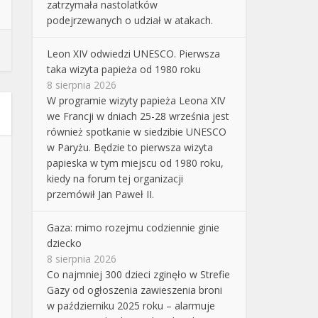
zatrzymała nastolatków
podejrzewanych o udział w atakach.
Leon XIV odwiedzi UNESCO. Pierwsza
taka wizyta papieża od 1980 roku
8 sierpnia 2026
W programie wizyty papieża Leona XIV
we Francji w dniach 25-28 września jest
również spotkanie w siedzibie UNESCO
w Paryżu. Będzie to pierwsza wizyta
papieska w tym miejscu od 1980 roku,
kiedy na forum tej organizacji
przemówił Jan Paweł II.
Gaza: mimo rozejmu codziennie ginie
dziecko
8 sierpnia 2026
Co najmniej 300 dzieci zginęło w Strefie
Gazy od ogłoszenia zawieszenia broni
w październiku 2025 roku – alarmuje