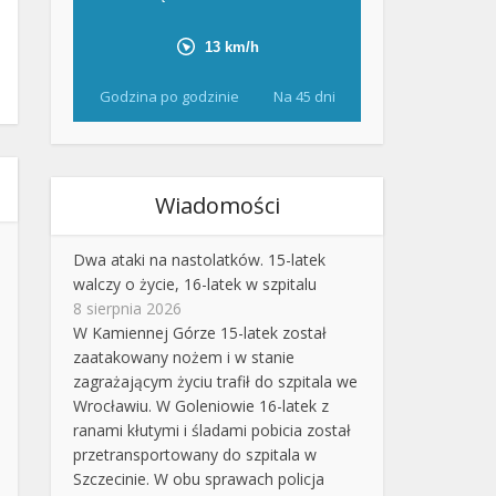
Godzina po godzinie
Na 45 dni
Wiadomości
Dwa ataki na nastolatków. 15-latek
walczy o życie, 16-latek w szpitalu
8 sierpnia 2026
W Kamiennej Górze 15-latek został
zaatakowany nożem i w stanie
zagrażającym życiu trafił do szpitala we
Wrocławiu. W Goleniowie 16-latek z
ranami kłutymi i śladami pobicia został
przetransportowany do szpitala w
Szczecinie. W obu sprawach policja