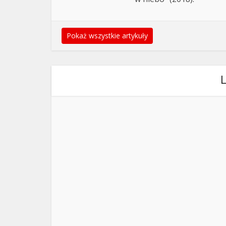
Pokaż wszystkie artykuły
L