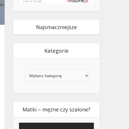
Najsmaczniejsze
Kategorie
Kategorie
Matki – męzne czy szalone?