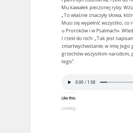
Mu kawałek pieczonej ryby. Wziął
„To właśnie znaczyły słowa, któ
Musi się wypełnić wszystko, co 
u Proroków i w Psalmach». Wtedy
I rzekł do nich: „Tak jest napisa
zmartwychwstanie; w imię Jego 
grzechów wszystkim narodom, p
tego”.
Like this:
Loading...