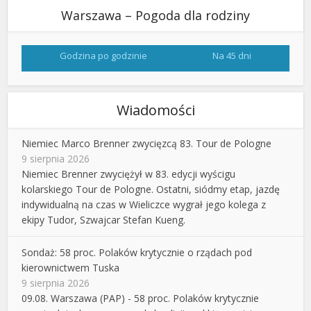
Warszawa – Pogoda dla rodziny
Godzina po godzinie
Na 45 dni
Wiadomości
Niemiec Marco Brenner zwycięzcą 83. Tour de Pologne
9 sierpnia 2026
Niemiec Brenner zwyciężył w 83. edycji wyścigu
kolarskiego Tour de Pologne. Ostatni, siódmy etap, jazdę
indywidualną na czas w Wieliczce wygrał jego kolega z
ekipy Tudor, Szwajcar Stefan Kueng.
Sondaż: 58 proc. Polaków krytycznie o rządach pod
kierownictwem Tuska
9 sierpnia 2026
09.08. Warszawa (PAP) - 58 proc. Polaków krytycznie