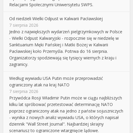
Relacjami Społecznymi Uniwersytetu SWPS.
Od niedzieli Wielki Odpust w Kalwarii Pacławskiej
7 sierpnia 2026
Jedno z największych wydarzeń pielgrzymkowych w Polsce
- Wielki Odpust Kalwaryjski - rozpocznie się w niedzielę w
Sanktuarium Męki Pańskiej i Matki Bożej w Kalwarii
Pacławskiej koło Przemyśla. Potrwa do 16 sierpnia.
Organizatorzy spodziewają się tysięcy wiernych z kraju i
zagranicy.
Według wywiadu USA Putin może przeprowadzić
ograniczony atak na kraj NATO
7 sierpnia 2026
Przywódca Rosji Władimir Putin może w ciągu najbliższych
kilku lat spróbować przetestować determinację NATO
poprzez ograniczony atak na jedno z państw sojuszniczych
- wynika z nowych analiz wywiadu USA, o których napisał
dziennik "Wall Street Journal". Najbardziej skrajny
scenariusz to ograniczone wtargnięcie lądowe.