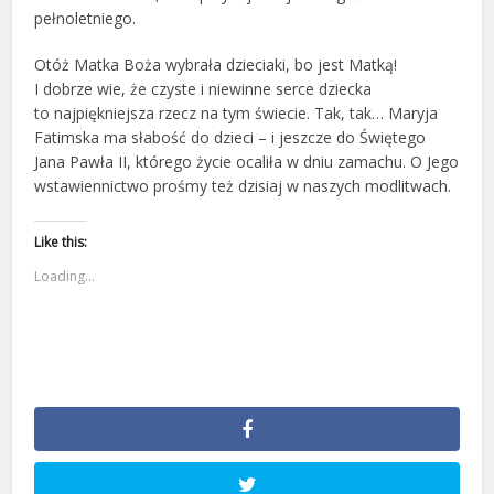
pełnoletniego.
Otóż Matka Boża wybrała dzieciaki, bo jest Matką!
I dobrze wie, że czyste i niewinne serce dziecka
to najpiękniejsza rzecz na tym świecie. Tak, tak… Maryja
Fatimska ma słabość do dzieci – i jeszcze do Świętego
Jana Pawła II, którego życie ocaliła w dniu zamachu. O Jego
wstawiennictwo prośmy też dzisiaj w naszych modlitwach.
Like this:
Loading...