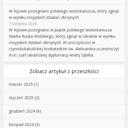
W Kijowie pożegnano polskiego wolontariusza, który zginął
w wyniku rosyjskich działań zbrojnych
7 sierpnia 2026
W Kijowie pożegnano w piątek polskiego wolontariusza
Marka Ruska-Wolskiego, który zginął w Ukrainie w wyniku
rosyjskich działań zbrojnych. W uroczystości w
rzymskokatolickiej konkatedrze św. Aleksandra uczestniczył
m.in. szef ukraińskiej dyplomacji Andrij Sybiha.
Zobacz artykuł z przeszłości
marzec 2025
(1)
styczeń 2025
(2)
grudzień 2024
(6)
listopad 2024
(3)