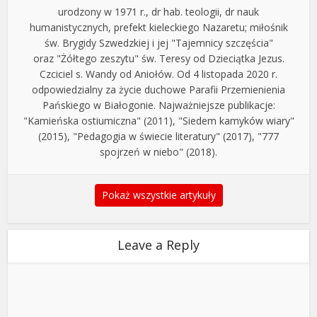
urodzony w 1971 r., dr hab. teologii, dr nauk
humanistycznych, prefekt kieleckiego Nazaretu; miłośnik
św. Brygidy Szwedzkiej i jej "Tajemnicy szczęścia"
oraz "Żółtego zeszytu" św. Teresy od Dzieciątka Jezus.
Czciciel s. Wandy od Aniołów. Od 4 listopada 2020 r.
odpowiedzialny za życie duchowe Parafii Przemienienia
Pańskiego w Białogonie. Najważniejsze publikacje:
"Kamieńska ostiumiczna" (2011), "Siedem kamyków wiary"
(2015), "Pedagogia w świecie literatury" (2017), "777
spojrzeń w niebo" (2018).
Pokaż wszystkie artykuły
Leave a Reply