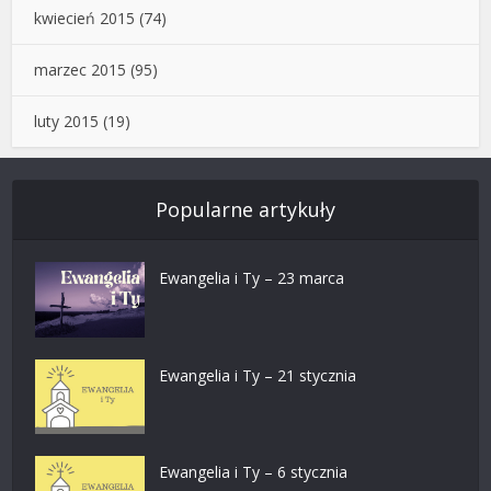
kwiecień 2015
(74)
marzec 2015
(95)
luty 2015
(19)
Popularne artykuły
Ewangelia i Ty – 23 marca
Ewangelia i Ty – 21 stycznia
Ewangelia i Ty – 6 stycznia