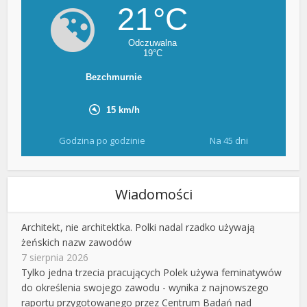
Godzina po godzinie
Na 45 dni
Wiadomości
Architekt, nie architektka. Polki nadal rzadko używają
żeńskich nazw zawodów
7 sierpnia 2026
Tylko jedna trzecia pracujących Polek używa feminatywów
do określenia swojego zawodu - wynika z najnowszego
raportu przygotowanego przez Centrum Badań nad