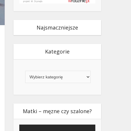
Najsmaczniejsze
Kategorie
Kategorie
Matki – męzne czy szalone?