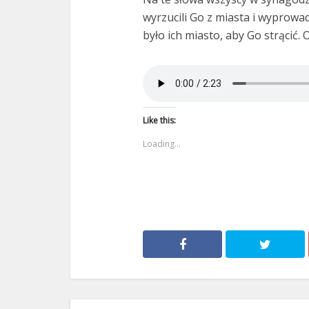
wyrzucili Go z miasta i wyprowa
było ich miasto, aby Go strącić. 
Like this:
Loading...