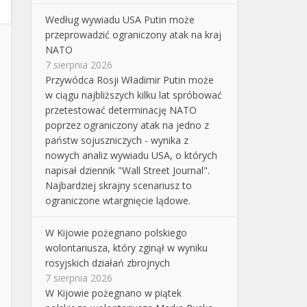
Według wywiadu USA Putin może
przeprowadzić ograniczony atak na kraj
NATO
7 sierpnia 2026
Przywódca Rosji Władimir Putin może
w ciągu najbliższych kilku lat spróbować
przetestować determinację NATO
poprzez ograniczony atak na jedno z
państw sojuszniczych - wynika z
nowych analiz wywiadu USA, o których
napisał dziennik "Wall Street Journal".
Najbardziej skrajny scenariusz to
ograniczone wtargnięcie lądowe.
W Kijowie pożegnano polskiego
wolontariusza, który zginął w wyniku
rosyjskich działań zbrojnych
7 sierpnia 2026
W Kijowie pożegnano w piątek