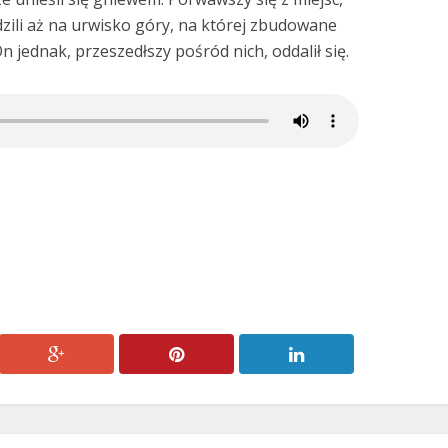
dzili aż na urwisko góry, na której zbudowane
On jednak, przeszedłszy pośród nich, oddalił się.