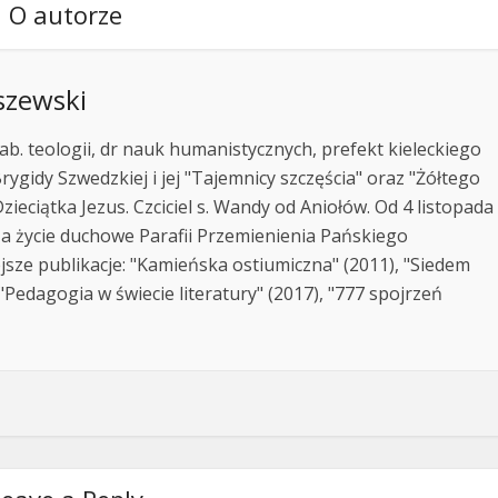
O autorze
szewski
ab. teologii, dr nauk humanistycznych, prefekt kieleckiego
rygidy Szwedzkiej i jej "Tajemnicy szczęścia" oraz "Żółtego
zieciątka Jezus. Czciciel s. Wandy od Aniołów. Od 4 listopada
za życie duchowe Parafii Przemienienia Pańskiego
jsze publikacje: "Kamieńska ostiumiczna" (2011), "Siedem
Pedagogia w świecie literatury" (2017), "777 spojrzeń