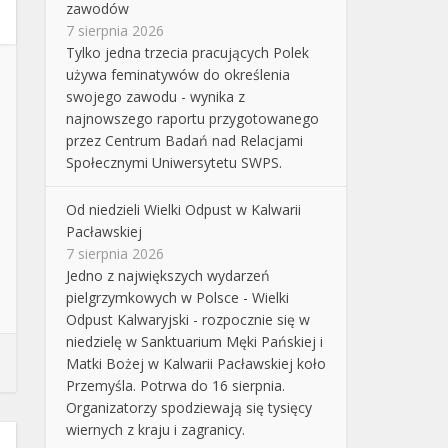
zawodów
7 sierpnia 2026
Tylko jedna trzecia pracujących Polek
używa feminatywów do określenia
swojego zawodu - wynika z
najnowszego raportu przygotowanego
przez Centrum Badań nad Relacjami
Społecznymi Uniwersytetu SWPS.
Od niedzieli Wielki Odpust w Kalwarii
Pacławskiej
7 sierpnia 2026
Jedno z największych wydarzeń
pielgrzymkowych w Polsce - Wielki
Odpust Kalwaryjski - rozpocznie się w
niedzielę w Sanktuarium Męki Pańskiej i
Matki Bożej w Kalwarii Pacławskiej koło
Przemyśla. Potrwa do 16 sierpnia.
Organizatorzy spodziewają się tysięcy
wiernych z kraju i zagranicy.