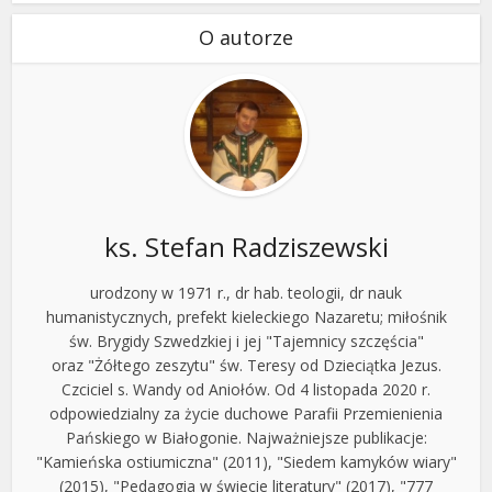
O autorze
ks. Stefan Radziszewski
urodzony w 1971 r., dr hab. teologii, dr nauk
humanistycznych, prefekt kieleckiego Nazaretu; miłośnik
św. Brygidy Szwedzkiej i jej "Tajemnicy szczęścia"
oraz "Żółtego zeszytu" św. Teresy od Dzieciątka Jezus.
Czciciel s. Wandy od Aniołów. Od 4 listopada 2020 r.
odpowiedzialny za życie duchowe Parafii Przemienienia
Pańskiego w Białogonie. Najważniejsze publikacje:
"Kamieńska ostiumiczna" (2011), "Siedem kamyków wiary"
(2015), "Pedagogia w świecie literatury" (2017), "777