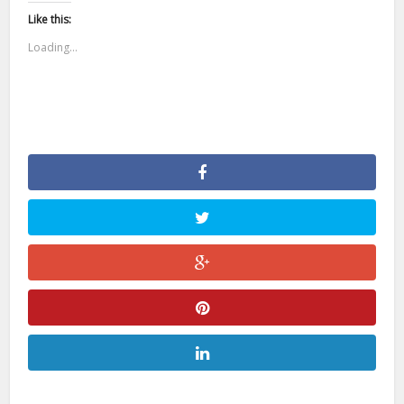
Like this:
Loading...