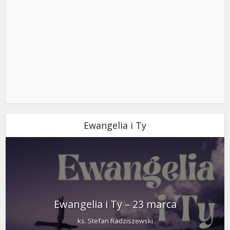
Ewangelia i Ty
Ewangelia i Ty – 23 marca
ks. Stefan Radziszewski