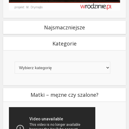
Najsmaczniejsze
Kategorie
Kategorie
Matki – męzne czy szalone?