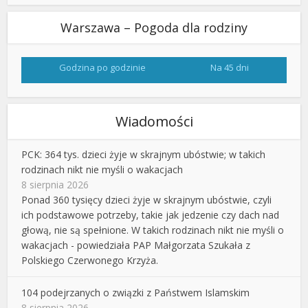
Warszawa – Pogoda dla rodziny
Godzina po godzinie
Na 45 dni
Wiadomości
PCK: 364 tys. dzieci żyje w skrajnym ubóstwie; w takich
rodzinach nikt nie myśli o wakacjach
8 sierpnia 2026
Ponad 360 tysięcy dzieci żyje w skrajnym ubóstwie, czyli
ich podstawowe potrzeby, takie jak jedzenie czy dach nad
głową, nie są spełnione. W takich rodzinach nikt nie myśli o
wakacjach - powiedziała PAP Małgorzata Szukała z
Polskiego Czerwonego Krzyża.
104 podejrzanych o związki z Państwem Islamskim
8 sierpnia 2026