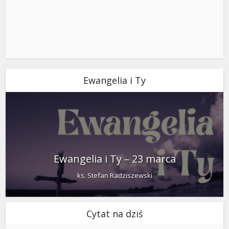
Ewangelia i Ty
Ewangelia i Ty – 23 marca
ks. Stefan Radziszewski
Cytat na dziś