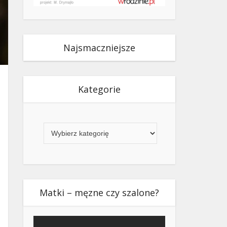
Najsmaczniejsze
Kategorie
Kategorie
Matki – męzne czy szalone?