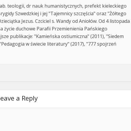
ab. teologii, dr nauk humanistycznych, prefekt kieleckiego
rygidy Szwedzkiej i jej "Tajemnicy szczęścia" oraz "Żółtego
zieciątka Jezus. Czciciel s. Wandy od Aniołów. Od 4 listopada
za życie duchowe Parafii Przemienienia Pańskiego
jsze publikacje: "Kamieńska ostiumiczna" (2011), "Siedem
Pedagogia w świecie literatury" (2017), "777 spojrzeń
eave a Reply