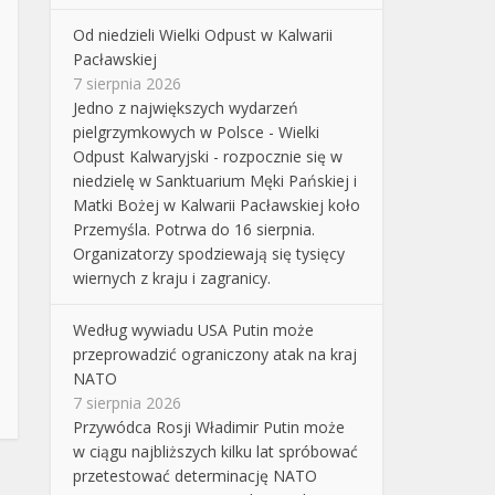
Od niedzieli Wielki Odpust w Kalwarii
Pacławskiej
7 sierpnia 2026
Jedno z największych wydarzeń
pielgrzymkowych w Polsce - Wielki
Odpust Kalwaryjski - rozpocznie się w
niedzielę w Sanktuarium Męki Pańskiej i
Matki Bożej w Kalwarii Pacławskiej koło
Przemyśla. Potrwa do 16 sierpnia.
Organizatorzy spodziewają się tysięcy
wiernych z kraju i zagranicy.
Według wywiadu USA Putin może
przeprowadzić ograniczony atak na kraj
NATO
7 sierpnia 2026
Przywódca Rosji Władimir Putin może
w ciągu najbliższych kilku lat spróbować
przetestować determinację NATO