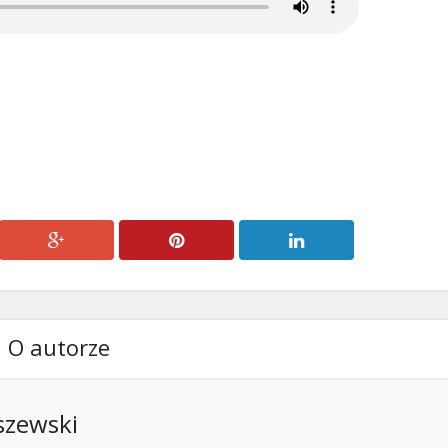
O autorze
szewski