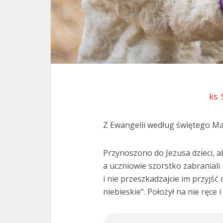
ks.
Z Ewangelii według świętego Ma
Przynoszono do Jezusa dzieci, aby
a uczniowie szorstko zabraniali 
i nie przeszkadzajcie im przyjś
niebieskie”. Położył na nie ręce 