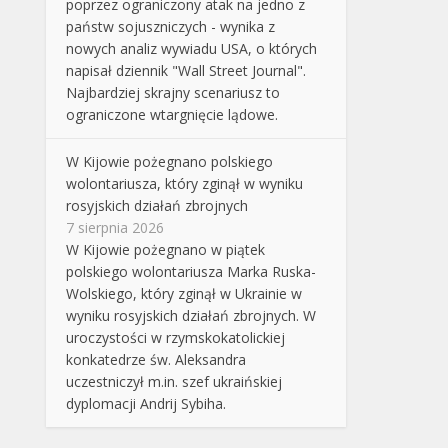
poprzez ograniczony atak na jedno z
państw sojuszniczych - wynika z
nowych analiz wywiadu USA, o których
napisał dziennik "Wall Street Journal".
Najbardziej skrajny scenariusz to
ograniczone wtargnięcie lądowe.
W Kijowie pożegnano polskiego
wolontariusza, który zginął w wyniku
rosyjskich działań zbrojnych
7 sierpnia 2026
W Kijowie pożegnano w piątek
polskiego wolontariusza Marka Ruska-
Wolskiego, który zginął w Ukrainie w
wyniku rosyjskich działań zbrojnych. W
uroczystości w rzymskokatolickiej
konkatedrze św. Aleksandra
uczestniczył m.in. szef ukraińskiej
dyplomacji Andrij Sybiha.