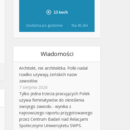
Godzina po godzinie
Na 45 dni
Wiadomości
Architekt, nie architektka. Polki nadal
rzadko używają żeńskich nazw
zawodów
7 sierpnia 2026
Tylko jedna trzecia pracujących Polek
używa feminatywów do określenia
swojego zawodu - wynika z
najnowszego raportu przygotowanego
przez Centrum Badań nad Relacjami
Społecznymi Uniwersytetu SWPS.