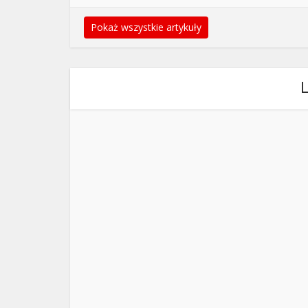
Pokaż wszystkie artykuły
L