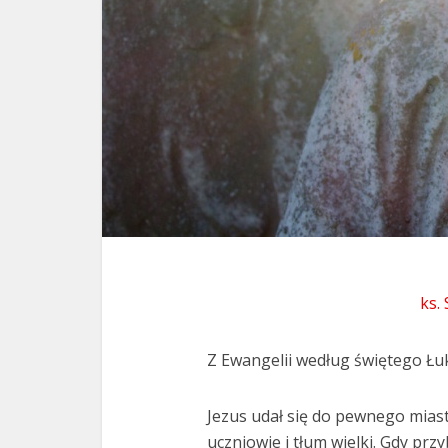
ks.
Z Ewangelii według świętego Łuk
Jezus udał się do pewnego miast
uczniowie i tłum wielki. Gdy prz