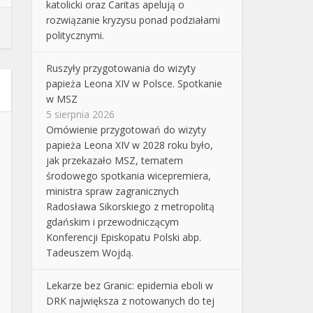
katolicki oraz Caritas apelują o
rozwiązanie kryzysu ponad podziałami
politycznymi.
Ruszyły przygotowania do wizyty
papieża Leona XIV w Polsce. Spotkanie
w MSZ
5 sierpnia 2026
Omówienie przygotowań do wizyty
papieża Leona XIV w 2028 roku było,
jak przekazało MSZ, tematem
środowego spotkania wicepremiera,
ministra spraw zagranicznych
Radosława Sikorskiego z metropolitą
gdańskim i przewodniczącym
Konferencji Episkopatu Polski abp.
Tadeuszem Wojdą.
Lekarze bez Granic: epidemia eboli w
DRK największa z notowanych do tej