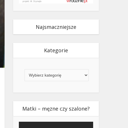
Najsmaczniejsze
Kategorie
Kategorie
Matki – męzne czy szalone?