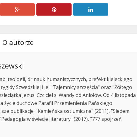
O autorze
szewski
ab. teologii, dr nauk humanistycznych, prefekt kieleckiego
rygidy Szwedzkiej i jej "Tajemnicy szczęścia" oraz "Żółtego
zieciątka Jezus. Czciciel s. Wandy od Aniołów. Od 4 listopada
za życie duchowe Parafii Przemienienia Pańskiego
jsze publikacje: "Kamieńska ostiumiczna" (2011), "Siedem
Pedagogia w świecie literatury" (2017), "777 spojrzeń