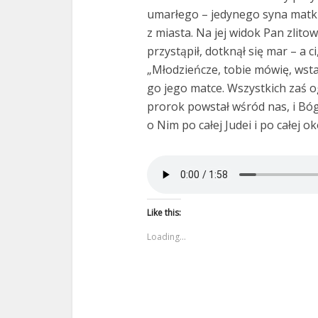
umarłego – jedynego syna matki,
z miasta. Na jej widok Pan zlitowa
przystąpił, dotknął się mar – a ci,
„Młodzieńcze, tobie mówię, wstań
go jego matce. Wszystkich zaś oga
prorok powstał wśród nas, i Bóg 
o Nim po całej Judei i po całej ok
Like this:
Loading...