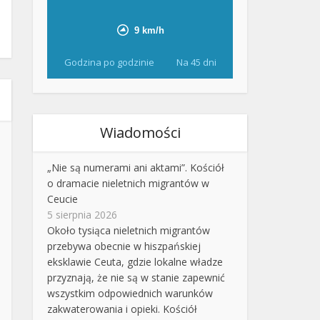
Godzina po godzinie
Na 45 dni
Wiadomości
„Nie są numerami ani aktami”. Kościół
o dramacie nieletnich migrantów w
Ceucie
5 sierpnia 2026
Około tysiąca nieletnich migrantów
przebywa obecnie w hiszpańskiej
eksklawie Ceuta, gdzie lokalne władze
przyznają, że nie są w stanie zapewnić
wszystkim odpowiednich warunków
zakwaterowania i opieki. Kościół