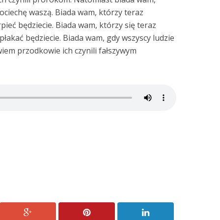
ociechę waszą. Biada wam, którzy teraz
rpieć będziecie. Biada wam, którzy się teraz
 płakać będziecie. Biada wam, gdy wszyscy ludzie
iem przodkowie ich czynili fałszywym