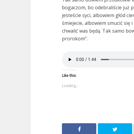
bogaczom, bo odebraliście już p
jesteście syci, albowiem głód cie
śmiejecie, albowiem smucić się i
chwalić was będą. Tak samo bow
prorokom”.
Like this:
Loading...