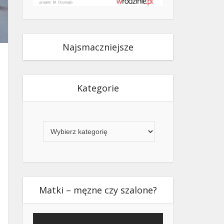
Najsmaczniejsze
Kategorie
Kategorie
Matki – męzne czy szalone?