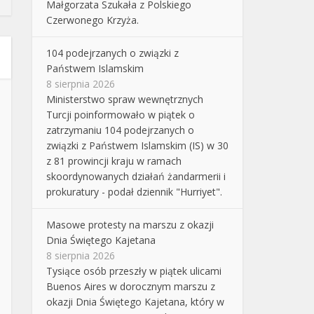
Małgorzata Szukała z Polskiego
Czerwonego Krzyża.
104 podejrzanych o związki z
Państwem Islamskim
8 sierpnia 2026
Ministerstwo spraw wewnętrznych
Turcji poinformowało w piątek o
zatrzymaniu 104 podejrzanych o
związki z Państwem Islamskim (IS) w 30
z 81 prowincji kraju w ramach
skoordynowanych działań żandarmerii i
prokuratury - podał dziennik "Hurriyet".
Masowe protesty na marszu z okazji
Dnia Świętego Kajetana
8 sierpnia 2026
Tysiące osób przeszły w piątek ulicami
Buenos Aires w dorocznym marszu z
okazji Dnia Świętego Kajetana, który w