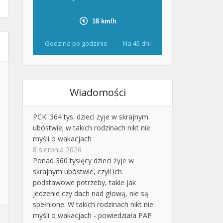
Godzina po godzinie
Na 45 dni
Wiadomości
PCK: 364 tys. dzieci żyje w skrajnym
ubóstwie; w takich rodzinach nikt nie
myśli o wakacjach
8 sierpnia 2026
Ponad 360 tysięcy dzieci żyje w
skrajnym ubóstwie, czyli ich
podstawowe potrzeby, takie jak
jedzenie czy dach nad głową, nie są
spełnione. W takich rodzinach nikt nie
myśli o wakacjach - powiedziała PAP