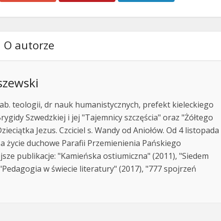
O autorze
szewski
ab. teologii, dr nauk humanistycznych, prefekt kieleckiego
rygidy Szwedzkiej i jej "Tajemnicy szczęścia" oraz "Żółtego
zieciątka Jezus. Czciciel s. Wandy od Aniołów. Od 4 listopada
za życie duchowe Parafii Przemienienia Pańskiego
jsze publikacje: "Kamieńska ostiumiczna" (2011), "Siedem
Pedagogia w świecie literatury" (2017), "777 spojrzeń