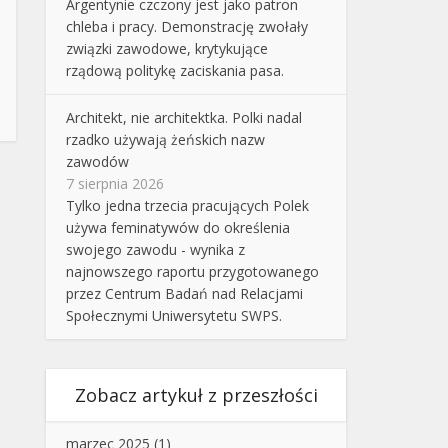
Argentynie czczony jest jako patron
chleba i pracy. Demonstrację zwołały
związki zawodowe, krytykujące
rządową politykę zaciskania pasa.
Architekt, nie architektka. Polki nadal
rzadko używają żeńskich nazw
zawodów
7 sierpnia 2026
Tylko jedna trzecia pracujących Polek
używa feminatywów do określenia
swojego zawodu - wynika z
najnowszego raportu przygotowanego
przez Centrum Badań nad Relacjami
Społecznymi Uniwersytetu SWPS.
Zobacz artykuł z przeszłości
marzec 2025
(1)