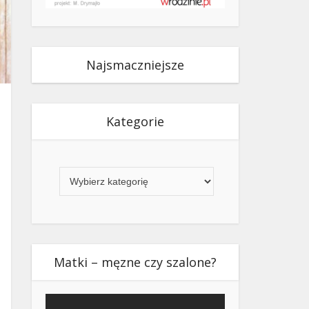
Najsmaczniejsze
Kategorie
Kategorie
Matki – męzne czy szalone?