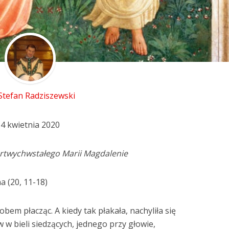
 Stefan Radziszewski
14 kwietnia 2020
rtwychwstałego Marii Magdalenie
a (20, 11-18)
em płacząc. A kiedy tak płakała, nachyliła się
 w bieli siedzących, jednego przy głowie,