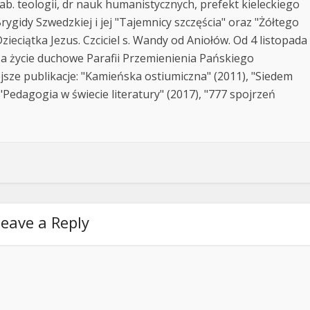
ab. teologii, dr nauk humanistycznych, prefekt kieleckiego
rygidy Szwedzkiej i jej "Tajemnicy szczęścia" oraz "Żółtego
zieciątka Jezus. Czciciel s. Wandy od Aniołów. Od 4 listopada
za życie duchowe Parafii Przemienienia Pańskiego
jsze publikacje: "Kamieńska ostiumiczna" (2011), "Siedem
Pedagogia w świecie literatury" (2017), "777 spojrzeń
eave a Reply