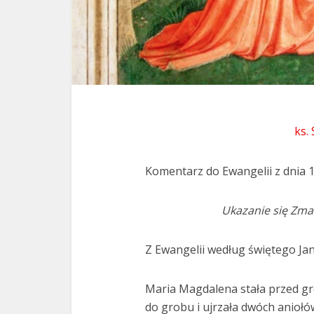
ks.
Komentarz do Ewangelii z dnia 
Ukazanie się Zma
Z Ewangelii według świętego Jan
Maria Magdalena stała przed grob
do grobu i ujrzała dwóch aniołów