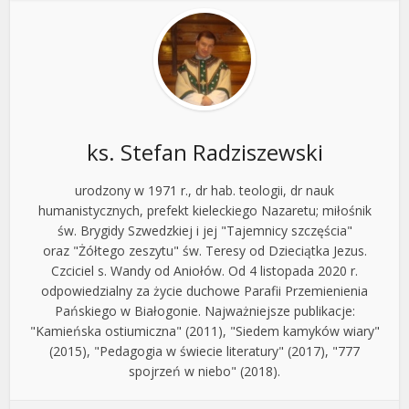
ks. Stefan Radziszewski
urodzony w 1971 r., dr hab. teologii, dr nauk
humanistycznych, prefekt kieleckiego Nazaretu; miłośnik
św. Brygidy Szwedzkiej i jej "Tajemnicy szczęścia"
oraz "Żółtego zeszytu" św. Teresy od Dzieciątka Jezus.
Czciciel s. Wandy od Aniołów. Od 4 listopada 2020 r.
odpowiedzialny za życie duchowe Parafii Przemienienia
Pańskiego w Białogonie. Najważniejsze publikacje:
"Kamieńska ostiumiczna" (2011), "Siedem kamyków wiary"
(2015), "Pedagogia w świecie literatury" (2017), "777
spojrzeń w niebo" (2018).