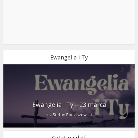
Ewangelia i Ty
Ewangelia i Ty – 23 marca
ks. Stefan Radziszewski
Cytat na dziś