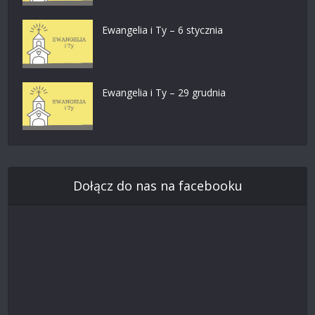
Ewangelia i Ty – 6 stycznia
Ewangelia i Ty – 29 grudnia
Dołącz do nas na facebooku