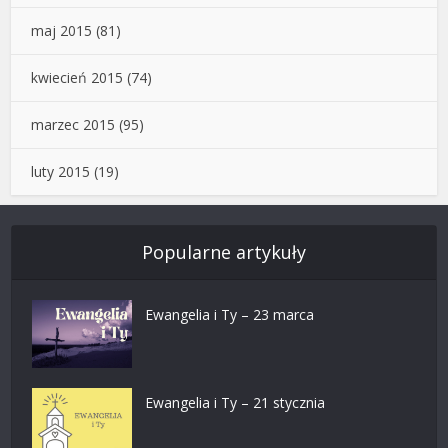
maj 2015
(81)
kwiecień 2015
(74)
marzec 2015
(95)
luty 2015
(19)
Popularne artykuły
Ewangelia i Ty – 23 marca
Ewangelia i Ty – 21 stycznia