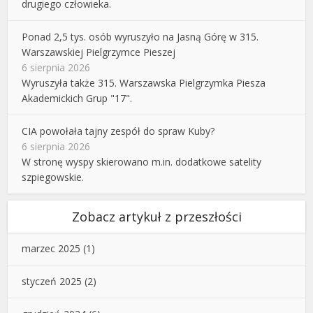
drugiego człowieka.
Ponad 2,5 tys. osób wyruszyło na Jasną Górę w 315.
Warszawskiej Pielgrzymce Pieszej
6 sierpnia 2026
Wyruszyła także 315. Warszawska Pielgrzymka Piesza
Akademickich Grup "17".
CIA powołała tajny zespół do spraw Kuby?
6 sierpnia 2026
W stronę wyspy skierowano m.in. dodatkowe satelity
szpiegowskie.
Zobacz artykuł z przeszłości
marzec 2025
(1)
styczeń 2025
(2)