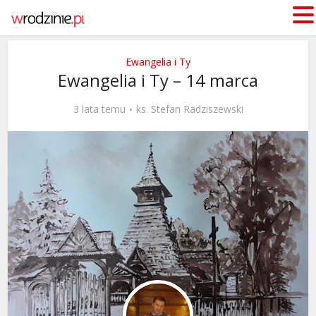
Ewangelia i Ty
Ewangelia i Ty – 14 marca
3 lata temu
ks. Stefan Radziszewski