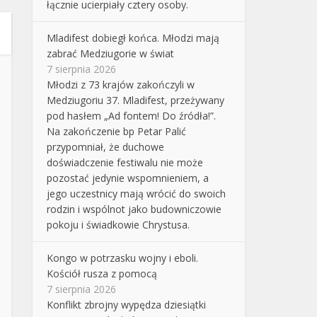
łącznie ucierpiały cztery osoby.
Mladifest dobiegł końca. Młodzi mają
zabrać Medziugorie w świat
7 sierpnia 2026
Młodzi z 73 krajów zakończyli w
Medziugoriu 37. Mladifest, przeżywany
pod hasłem „Ad fontem! Do źródła!”.
Na zakończenie bp Petar Palić
przypomniał, że duchowe
doświadczenie festiwalu nie może
pozostać jedynie wspomnieniem, a
jego uczestnicy mają wrócić do swoich
rodzin i wspólnot jako budowniczowie
pokoju i świadkowie Chrystusa.
Kongo w potrzasku wojny i eboli.
Kościół rusza z pomocą
7 sierpnia 2026
Konflikt zbrojny wypędza dziesiątki