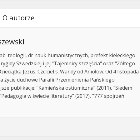
O autorze
szewski
ab. teologii, dr nauk humanistycznych, prefekt kieleckiego
rygidy Szwedzkiej i jej "Tajemnicy szczęścia" oraz "Żółtego
zieciątka Jezus. Czciciel s. Wandy od Aniołów. Od 4 listopada
za życie duchowe Parafii Przemienienia Pańskiego
jsze publikacje: "Kamieńska ostiumiczna" (2011), "Siedem
Pedagogia w świecie literatury" (2017), "777 spojrzeń