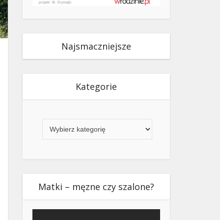
Najsmaczniejsze
Kategorie
Kategorie
Matki – męzne czy szalone?