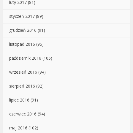
luty 2017
(81)
styczeń 2017
(89)
grudzień 2016
(91)
listopad 2016
(95)
październik 2016
(105)
wrzesień 2016
(94)
sierpień 2016
(92)
lipiec 2016
(91)
czerwiec 2016
(94)
maj 2016
(102)