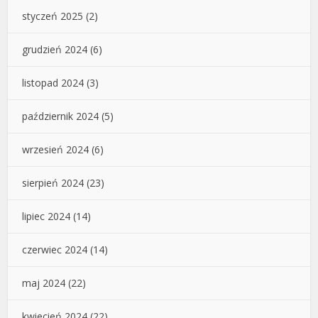
styczeń 2025
(2)
grudzień 2024
(6)
listopad 2024
(3)
październik 2024
(5)
wrzesień 2024
(6)
sierpień 2024
(23)
lipiec 2024
(14)
czerwiec 2024
(14)
maj 2024
(22)
kwiecień 2024
(22)