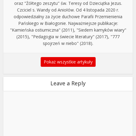
oraz "Żółtego zeszytu" św. Teresy od Dzieciątka Jezus.
Czciciel s. Wandy od Aniołów. Od 4 listopada 2020 r.
odpowiedzialny za życie duchowe Parafii Przemienienia
Pańskiego w Białogonie. Najważniejsze publikacje:
"Kamieńska ostiumiczna" (2011), "Siedem kamyków wiary"
(2015), "Pedagogia w świecie literatury" (2017), "777
spojrzeń w niebo" (2018).
Pokaż wszystkie artykuły
Leave a Reply