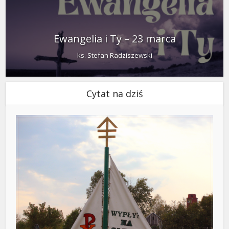
Ewangelia i Ty – 23 marca
ks. Stefan Radziszewski
Cytat na dziś