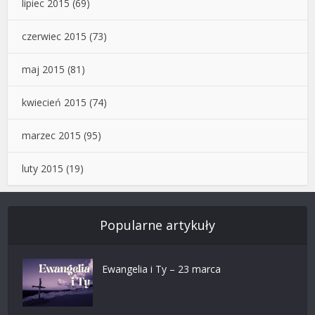
lipiec 2015
(69)
czerwiec 2015
(73)
maj 2015
(81)
kwiecień 2015
(74)
marzec 2015
(95)
luty 2015
(19)
Popularne artykuły
Ewangelia i Ty – 23 marca