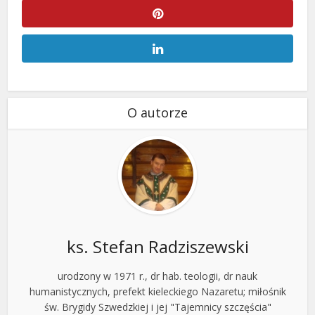
O autorze
ks. Stefan Radziszewski
urodzony w 1971 r., dr hab. teologii, dr nauk
humanistycznych, prefekt kieleckiego Nazaretu; miłośnik
św. Brygidy Szwedzkiej i jej "Tajemnicy szczęścia"