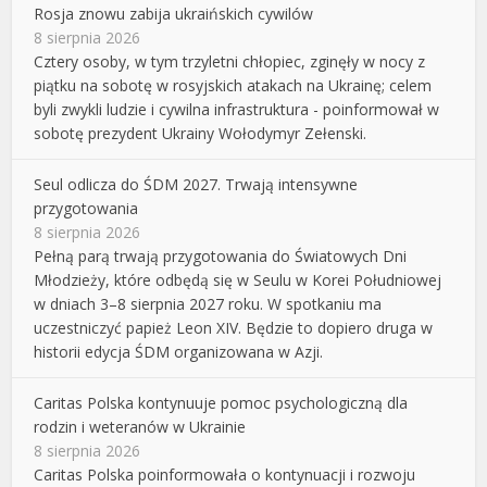
Rosja znowu zabija ukraińskich cywilów
8 sierpnia 2026
Cztery osoby, w tym trzyletni chłopiec, zginęły w nocy z
piątku na sobotę w rosyjskich atakach na Ukrainę; celem
byli zwykli ludzie i cywilna infrastruktura - poinformował w
sobotę prezydent Ukrainy Wołodymyr Zełenski.
Seul odlicza do ŚDM 2027. Trwają intensywne
przygotowania
8 sierpnia 2026
Pełną parą trwają przygotowania do Światowych Dni
Młodzieży, które odbędą się w Seulu w Korei Południowej
w dniach 3–8 sierpnia 2027 roku. W spotkaniu ma
uczestniczyć papież Leon XIV. Będzie to dopiero druga w
historii edycja ŚDM organizowana w Azji.
Caritas Polska kontynuuje pomoc psychologiczną dla
rodzin i weteranów w Ukrainie
8 sierpnia 2026
Caritas Polska poinformowała o kontynuacji i rozwoju