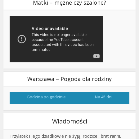
Matki – męzne czy szalone?
Warszawa – Pogoda dla rodziny
Godzina po godzinie
Na 45 dni
Wiadomości
Trzylatek i jego dziadkowie nie żyją, rodzice i brat ranni.