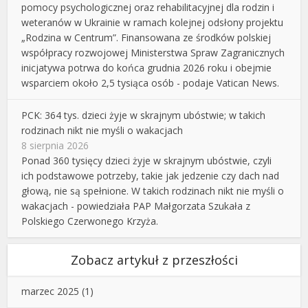
pomocy psychologicznej oraz rehabilitacyjnej dla rodzin i
weteranów w Ukrainie w ramach kolejnej odsłony projektu
„Rodzina w Centrum”. Finansowana ze środków polskiej
współpracy rozwojowej Ministerstwa Spraw Zagranicznych
inicjatywa potrwa do końca grudnia 2026 roku i obejmie
wsparciem około 2,5 tysiąca osób - podaje Vatican News.
PCK: 364 tys. dzieci żyje w skrajnym ubóstwie; w takich
rodzinach nikt nie myśli o wakacjach
8 sierpnia 2026
Ponad 360 tysięcy dzieci żyje w skrajnym ubóstwie, czyli
ich podstawowe potrzeby, takie jak jedzenie czy dach nad
głową, nie są spełnione. W takich rodzinach nikt nie myśli o
wakacjach - powiedziała PAP Małgorzata Szukała z
Polskiego Czerwonego Krzyża.
Zobacz artykuł z przeszłości
marzec 2025
(1)