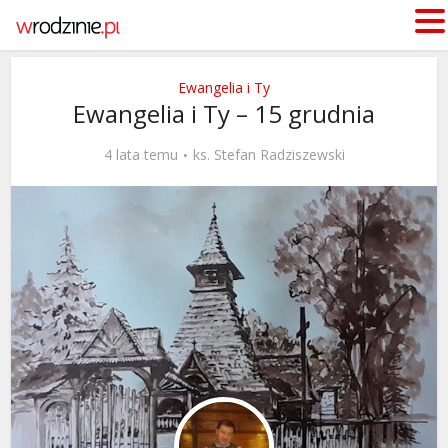
Ewangelia i Ty
Ewangelia i Ty – 15 grudnia
4 lata temu
ks. Stefan Radziszewski