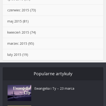
czerwiec 2015
(73)
maj 2015
(81)
kwiecień 2015
(74)
marzec 2015
(95)
luty 2015
(19)
Popularne artykuły
Ewangelia i Ty – 23 marca