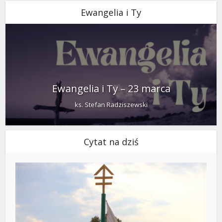
Ewangelia i Ty
Ewangelia i Ty – 23 marca
ks. Stefan Radziszewski
Cytat na dziś