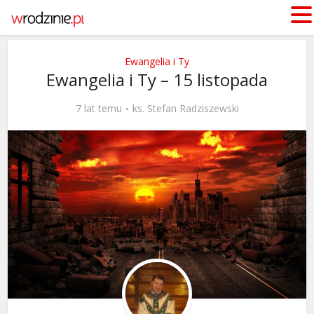
Ewangelia i Ty
Ewangelia i Ty – 15 listopada
7 lat temu
ks. Stefan Radziszewski