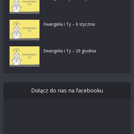
Ewangelia i Ty – 6 stycznia
Ewangelia i Ty – 29 grudnia
Dołącz do nas na facebooku