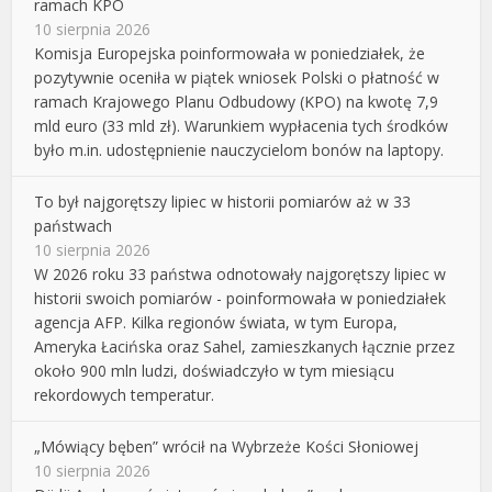
ramach KPO
10 sierpnia 2026
Komisja Europejska poinformowała w poniedziałek, że
pozytywnie oceniła w piątek wniosek Polski o płatność w
ramach Krajowego Planu Odbudowy (KPO) na kwotę 7,9
mld euro (33 mld zł). Warunkiem wypłacenia tych środków
było m.in. udostępnienie nauczycielom bonów na laptopy.
To był najgorętszy lipiec w historii pomiarów aż w 33
państwach
10 sierpnia 2026
W 2026 roku 33 państwa odnotowały najgorętszy lipiec w
historii swoich pomiarów - poinformowała w poniedziałek
agencja AFP. Kilka regionów świata, w tym Europa,
Ameryka Łacińska oraz Sahel, zamieszkanych łącznie przez
około 900 mln ludzi, doświadczyło w tym miesiącu
rekordowych temperatur.
„Mówiący bęben” wrócił na Wybrzeże Kości Słoniowej
10 sierpnia 2026