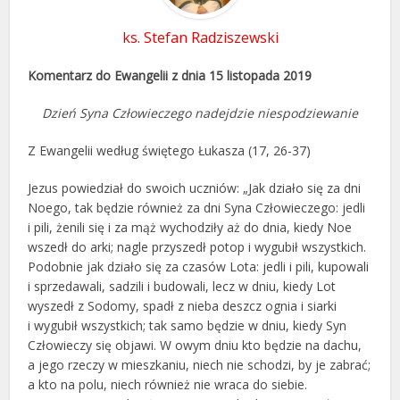
ks. Stefan Radziszewski
Komentarz do Ewangelii z dnia 15 listopada 2019
Dzień Syna Człowieczego nadejdzie niespodziewanie
Z Ewangelii według świętego Łukasza (17, 26-37)
Jezus powiedział do swoich uczniów: „Jak działo się za dni
Noego, tak będzie również za dni Syna Człowieczego: jedli
i pili, żenili się i za mąż wychodziły aż do dnia, kiedy Noe
wszedł do arki; nagle przyszedł potop i wygubił wszystkich.
Podobnie jak działo się za czasów Lota: jedli i pili, kupowali
i sprzedawali, sadzili i budowali, lecz w dniu, kiedy Lot
wyszedł z Sodomy, spadł z nieba deszcz ognia i siarki
i wygubił wszystkich; tak samo będzie w dniu, kiedy Syn
Człowieczy się objawi. W owym dniu kto będzie na dachu,
a jego rzeczy w mieszkaniu, niech nie schodzi, by je zabrać;
a kto na polu, niech również nie wraca do siebie.