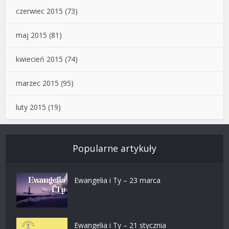
czerwiec 2015
(73)
maj 2015
(81)
kwiecień 2015
(74)
marzec 2015
(95)
luty 2015
(19)
Popularne artykuły
Ewangelia i Ty – 23 marca
Ewangelia i Ty – 21 stycznia