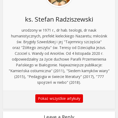
ks. Stefan Radziszewski
urodzony w 1971 r., dr hab. teologii, dr nauk
humanistycznych, prefekt kieleckiego Nazaretu; miłośnik
św. Brygidy Szwedzkiej i jej "Tajemnicy szczęścia"
oraz "Żółtego zeszytu" św. Teresy od Dzieciątka Jezus.
Czciciel s. Wandy od Aniołów. Od 4 listopada 2020 r.
odpowiedzialny za życie duchowe Parafii Przemienienia
Pańskiego w Białogonie. Najważniejsze publikacje:
"Kamieńska ostiumiczna" (2011), "Siedem kamyków wiary"
(2015), "Pedagogia w świecie literatury" (2017), "777
spojrzeń w niebo" (2018).
Pokaż wszystkie artykuły
Leave a Reply