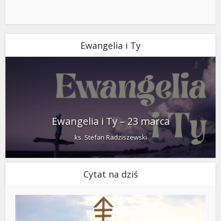
Ewangelia i Ty
Ewangelia i Ty – 23 marca
ks. Stefan Radziszewski
Cytat na dziś