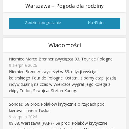
Warszawa – Pogoda dla rodziny
Godzina po godzinie
Na 45 dni
Wiadomości
Niemiec Marco Brenner zwycięzcą 83. Tour de Pologne
9 sierpnia 2026
Niemiec Brenner zwyciężył w 83. edycji wyścigu
kolarskiego Tour de Pologne. Ostatni, siódmy etap, jazdę
indywidualną na czas w Wieliczce wygrał jego kolega z
ekipy Tudor, Szwajcar Stefan Kueng.
Sondaż: 58 proc. Polaków krytycznie o rządach pod
kierownictwem Tuska
9 sierpnia 2026
09.08. Warszawa (PAP) - 58 proc. Polaków krytycznie