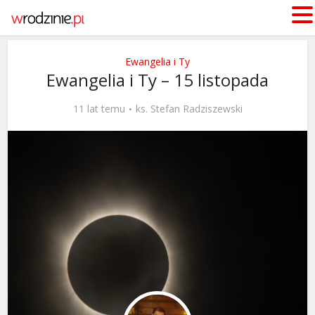
Ewangelia i Ty
Ewangelia i Ty – 15 listopada
11 lat temu
ks. Stefan Radziszewski