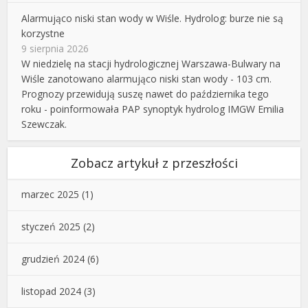
Alarmująco niski stan wody w Wiśle. Hydrolog: burze nie są
korzystne
9 sierpnia 2026
W niedzielę na stacji hydrologicznej Warszawa-Bulwary na
Wiśle zanotowano alarmująco niski stan wody - 103 cm.
Prognozy przewidują suszę nawet do października tego
roku - poinformowała PAP synoptyk hydrolog IMGW Emilia
Szewczak.
Zobacz artykuł z przeszłości
marzec 2025
(1)
styczeń 2025
(2)
grudzień 2024
(6)
listopad 2024
(3)