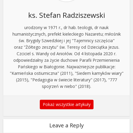
ks. Stefan Radziszewski
urodzony w 1971 r., dr hab. teologii, dr nauk
humanistycznych, prefekt kieleckiego Nazaretu; miłośnik
św. Brygidy Szwedzkiej i jej "Tajemnicy szczęścia"
oraz "Żółtego zeszytu" św. Teresy od Dzieciątka Jezus.
Czciciel s. Wandy od Aniołów. Od 4 listopada 2020 r.
odpowiedzialny za życie duchowe Parafii Przemienienia
Pańskiego w Białogonie. Najważniejsze publikacje:
"Kamieńska ostiumiczna" (2011), "Siedem kamyków wiary"
(2015), "Pedagogia w świecie literatury" (2017), "777
spojrzeń w niebo" (2018).
Pokaż wszystkie artykuły
Leave a Reply