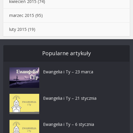
kwiecień 2015
(74)
marzec 2015
(95)
luty 2015
(19)
Popularne artykuły
Ewangelia i Ty – 23 marca
Ewangelia i Ty – 21 stycznia
Ewangelia i Ty – 6 stycznia