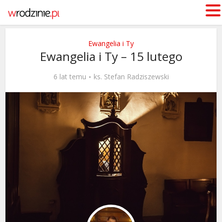
Ewangelia i Ty
Ewangelia i Ty – 15 lutego
6 lat temu
ks. Stefan Radziszewski