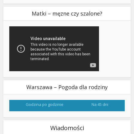
Matki – męzne czy szalone?
Warszawa – Pogoda dla rodziny
Godzina po godzinie
Na 45 dni
Wiadomości