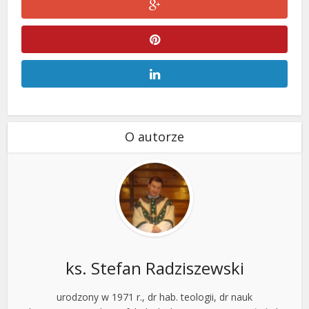
O autorze
ks. Stefan Radziszewski
urodzony w 1971 r., dr hab. teologii, dr nauk