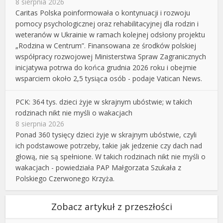
8 sierpnia 2026
Caritas Polska poinformowała o kontynuacji i rozwoju
pomocy psychologicznej oraz rehabilitacyjnej dla rodzin i
weteranów w Ukrainie w ramach kolejnej odsłony projektu
„Rodzina w Centrum”. Finansowana ze środków polskiej
współpracy rozwojowej Ministerstwa Spraw Zagranicznych
inicjatywa potrwa do końca grudnia 2026 roku i obejmie
wsparciem około 2,5 tysiąca osób - podaje Vatican News.
PCK: 364 tys. dzieci żyje w skrajnym ubóstwie; w takich
rodzinach nikt nie myśli o wakacjach
8 sierpnia 2026
Ponad 360 tysięcy dzieci żyje w skrajnym ubóstwie, czyli
ich podstawowe potrzeby, takie jak jedzenie czy dach nad
głową, nie są spełnione. W takich rodzinach nikt nie myśli o
wakacjach - powiedziała PAP Małgorzata Szukała z
Polskiego Czerwonego Krzyża.
Zobacz artykuł z przeszłości