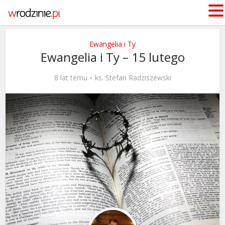
Ewangelia i Ty
Ewangelia i Ty – 15 lutego
8 lat temu
ks. Stefan Radziszewski