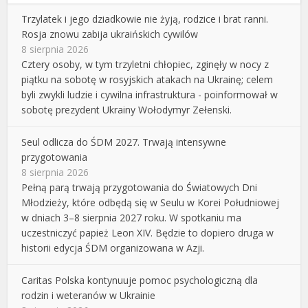
Trzylatek i jego dziadkowie nie żyją, rodzice i brat ranni.
Rosja znowu zabija ukraińskich cywilów
8 sierpnia 2026
Cztery osoby, w tym trzyletni chłopiec, zginęły w nocy z
piątku na sobotę w rosyjskich atakach na Ukrainę; celem
byli zwykli ludzie i cywilna infrastruktura - poinformował w
sobotę prezydent Ukrainy Wołodymyr Zełenski.
Seul odlicza do ŚDM 2027. Trwają intensywne
przygotowania
8 sierpnia 2026
Pełną parą trwają przygotowania do Światowych Dni
Młodzieży, które odbędą się w Seulu w Korei Południowej
w dniach 3–8 sierpnia 2027 roku. W spotkaniu ma
uczestniczyć papież Leon XIV. Będzie to dopiero druga w
historii edycja ŚDM organizowana w Azji.
Caritas Polska kontynuuje pomoc psychologiczną dla
rodzin i weteranów w Ukrainie