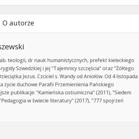
O autorze
szewski
ab. teologii, dr nauk humanistycznych, prefekt kieleckiego
rygidy Szwedzkiej i jej "Tajemnicy szczęścia" oraz "Żółtego
zieciątka Jezus. Czciciel s. Wandy od Aniołów. Od 4 listopada
za życie duchowe Parafii Przemienienia Pańskiego
jsze publikacje: "Kamieńska ostiumiczna" (2011), "Siedem
Pedagogia w świecie literatury" (2017), "777 spojrzeń