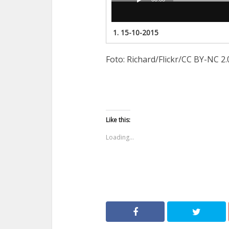
Odtwarzacz
plików
dźwiękowych
1.
15-10-2015
Foto: Richard/Flickr/CC BY-NC 2.
Like this:
Loading...