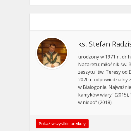
ks. Stefan Radzi
urodzony w 1971 r., dr h
Nazaretu; miłośnik św. B
zeszytu" św. Teresy od D
2020 r. odpowiedzialny 
w Białogonie. Najważnie
kamyków wiary" (2015), "
w niebo" (2018).
Pokaż wszystkie artykuły