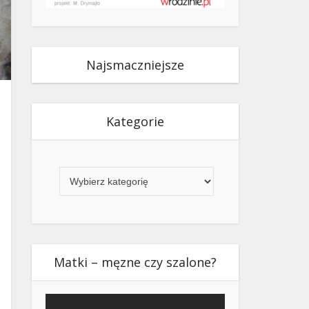
Najsmaczniejsze
Kategorie
Kategorie
Matki – męzne czy szalone?