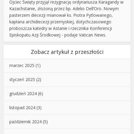
Ojciec Święty przyjął rezygnację ordynariusza Karagandy w
Kazachstanie, złożoną przez bp. Adelio Dell’Oro. Nowym
pasterzem diecezji mianował ks. Piotra Pytlowanego,
kapłana archidiecezji przemyskiej, dotychczasowego
proboszcza katedry w Astanie i rzecznika Konferencji
Episkopatu Azji Środkowej - podaje Vatican News.
Zobacz artykuł z przeszłości
marzec 2025
(1)
styczeń 2025
(2)
grudzień 2024
(6)
listopad 2024
(3)
październik 2024
(5)