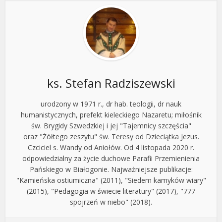
ks. Stefan Radziszewski
urodzony w 1971 r., dr hab. teologii, dr nauk
humanistycznych, prefekt kieleckiego Nazaretu; miłośnik
św. Brygidy Szwedzkiej i jej "Tajemnicy szczęścia"
oraz "Żółtego zeszytu" św. Teresy od Dzieciątka Jezus.
Czciciel s. Wandy od Aniołów. Od 4 listopada 2020 r.
odpowiedzialny za życie duchowe Parafii Przemienienia
Pańskiego w Białogonie. Najważniejsze publikacje:
"Kamieńska ostiumiczna" (2011), "Siedem kamyków wiary"
(2015), "Pedagogia w świecie literatury" (2017), "777
spojrzeń w niebo" (2018).