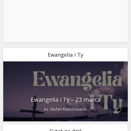
Ewangelia i Ty
Ewangelia i Ty – 23 marca
ks. Stefan Radziszewski