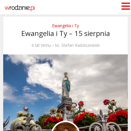
Ewangelia i Ty
Ewangelia i Ty – 15 sierpnia
6 lat temu
ks. Stefan Radziszewski