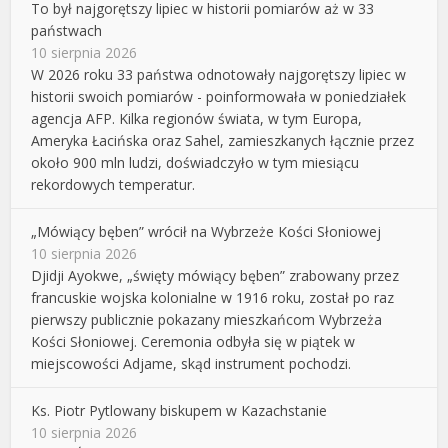
To był najgorętszy lipiec w historii pomiarów aż w 33
państwach
10 sierpnia 2026
W 2026 roku 33 państwa odnotowały najgorętszy lipiec w
historii swoich pomiarów - poinformowała w poniedziałek
agencja AFP. Kilka regionów świata, w tym Europa,
Ameryka Łacińska oraz Sahel, zamieszkanych łącznie przez
około 900 mln ludzi, doświadczyło w tym miesiącu
rekordowych temperatur.
„Mówiący bęben” wrócił na Wybrzeże Kości Słoniowej
10 sierpnia 2026
Djidji Ayokwe, „święty mówiący bęben” zrabowany przez
francuskie wojska kolonialne w 1916 roku, został po raz
pierwszy publicznie pokazany mieszkańcom Wybrzeża
Kości Słoniowej. Ceremonia odbyła się w piątek w
miejscowości Adjame, skąd instrument pochodzi.
Ks. Piotr Pytlowany biskupem w Kazachstanie
10 sierpnia 2026