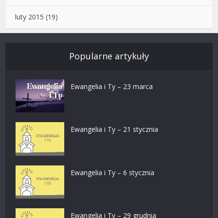
luty 2015
(19)
Popularne artykuły
Ewangelia i Ty – 23 marca
Ewangelia i Ty – 21 stycznia
Ewangelia i Ty – 6 stycznia
Ewangelia i Ty – 29 grudnia