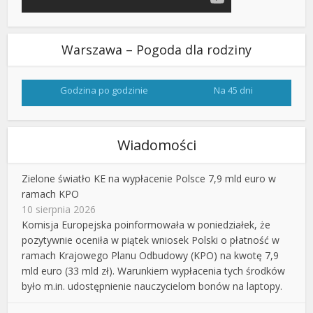
Warszawa – Pogoda dla rodziny
Godzina po godzinie
Na 45 dni
Wiadomości
Zielone światło KE na wypłacenie Polsce 7,9 mld euro w
ramach KPO
10 sierpnia 2026
Komisja Europejska poinformowała w poniedziałek, że
pozytywnie oceniła w piątek wniosek Polski o płatność w
ramach Krajowego Planu Odbudowy (KPO) na kwotę 7,9
mld euro (33 mld zł). Warunkiem wypłacenia tych środków
było m.in. udostępnienie nauczycielom bonów na laptopy.