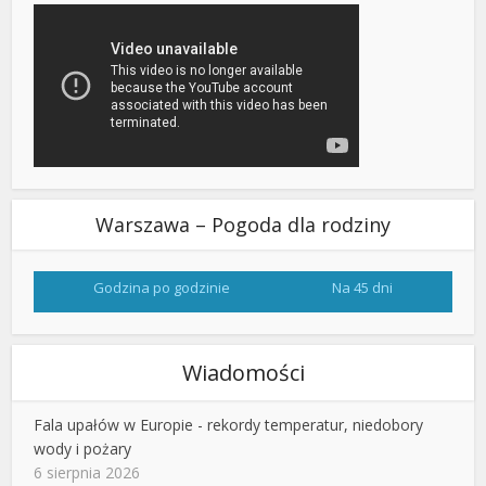
Warszawa – Pogoda dla rodziny
Godzina po godzinie
Na 45 dni
Wiadomości
Fala upałów w Europie - rekordy temperatur, niedobory
wody i pożary
6 sierpnia 2026