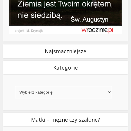
Najsmaczniejsze
Kategorie
Kategorie
Matki – męzne czy szalone?