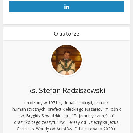
O autorze
ks. Stefan Radziszewski
urodzony w 1971 r., dr hab. teologii, dr nauk
humanistycznych, prefekt kieleckiego Nazaretu; miłośnik
św. Brygidy Szwedzkiej i jej "Tajemnicy szczęścia"
oraz "Żółtego zeszytu" św. Teresy od Dzieciątka Jezus.
Czciciel s. Wandy od Aniołów. Od 4 listopada 2020 r.