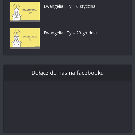
Ewangelia i Ty – 6 stycznia
Ewangelia i Ty – 29 grudnia
Dołącz do nas na facebooku