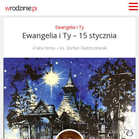
Ewangelia i Ty
Ewangelia i Ty – 15 stycznia
4 lata temu
ks. Stefan Radziszewski