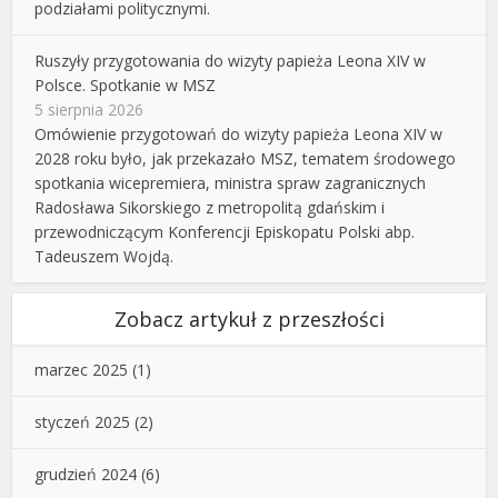
podziałami politycznymi.
Ruszyły przygotowania do wizyty papieża Leona XIV w
Polsce. Spotkanie w MSZ
5 sierpnia 2026
Omówienie przygotowań do wizyty papieża Leona XIV w
2028 roku było, jak przekazało MSZ, tematem środowego
spotkania wicepremiera, ministra spraw zagranicznych
Radosława Sikorskiego z metropolitą gdańskim i
przewodniczącym Konferencji Episkopatu Polski abp.
Tadeuszem Wojdą.
Zobacz artykuł z przeszłości
marzec 2025
(1)
styczeń 2025
(2)
grudzień 2024
(6)