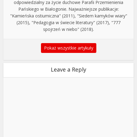
odpowiedzialny za życie duchowe Parafii Przemienienia
Pańskiego w Białogonie. Najważniejsze publikacje:
"Kamieńska ostiumiczna" (2011), "Siedem kamyków wiary"
(2015), "Pedagogia w świecie literatury" (2017), "777
spojrzeń w niebo" (2018).
Pokaż wszystkie artykuły
Leave a Reply