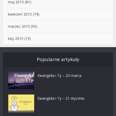
maj 2015
(81)
kwiecień 2015
(74)
marzec 2015
(95)
luty 2015
(19)
Popularne artykuły
Ewangelia i Ty – 23 marca
Ewangelia i Ty – 21 stycznia