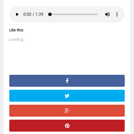
Like this:
Loading...