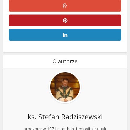
O autorze
ks. Stefan Radziszewski
urodzony w 1971 r., dr hab. teologii, dr nauk