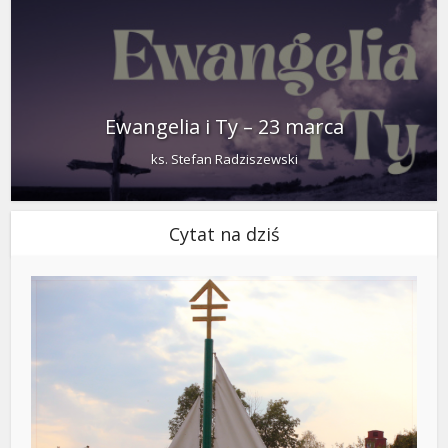
Ewangelia i Ty – 23 marca
ks. Stefan Radziszewski
Cytat na dziś