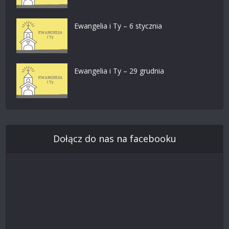
Ewangelia i Ty – 6 stycznia
Ewangelia i Ty – 29 grudnia
Dołącz do nas na facebooku