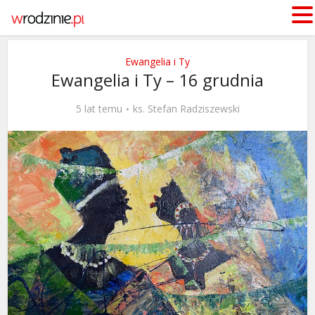
Ewangelia i Ty
Ewangelia i Ty – 16 grudnia
5 lat temu
ks. Stefan Radziszewski