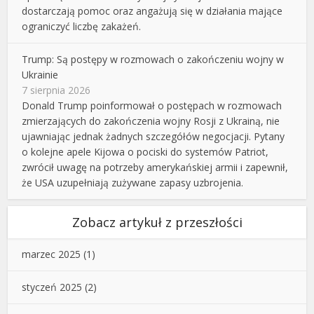
dostarczają pomoc oraz angażują się w działania mające
ograniczyć liczbę zakażeń.
Trump: Są postępy w rozmowach o zakończeniu wojny w
Ukrainie
7 sierpnia 2026
Donald Trump poinformował o postępach w rozmowach
zmierzających do zakończenia wojny Rosji z Ukrainą, nie
ujawniając jednak żadnych szczegółów negocjacji. Pytany
o kolejne apele Kijowa o pociski do systemów Patriot,
zwrócił uwagę na potrzeby amerykańskiej armii i zapewnił,
że USA uzupełniają zużywane zapasy uzbrojenia.
Zobacz artykuł z przeszłości
marzec 2025
(1)
styczeń 2025
(2)