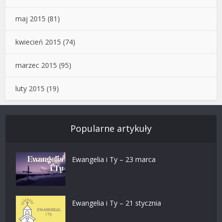
maj 2015
(81)
kwiecień 2015
(74)
marzec 2015
(95)
luty 2015
(19)
Popularne artykuły
Ewangelia i Ty – 23 marca
Ewangelia i Ty – 21 stycznia