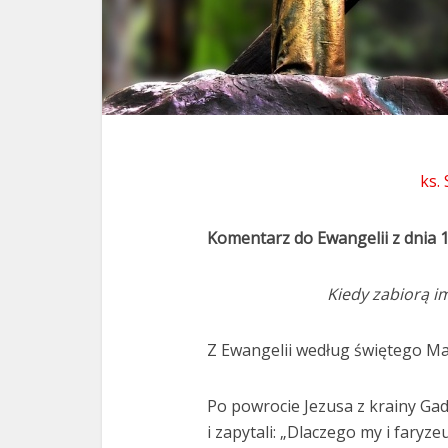
ks.
Komentarz do Ewangelii z dnia 
Kiedy zabiorą i
Z Ewangelii według świętego Ma
Po powrocie Jezusa z krainy Ga
i zapytali: „Dlaczego my i faryz