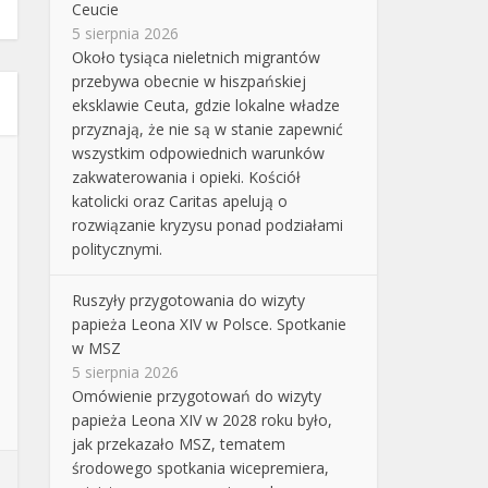
Ceucie
5 sierpnia 2026
Około tysiąca nieletnich migrantów
przebywa obecnie w hiszpańskiej
eksklawie Ceuta, gdzie lokalne władze
przyznają, że nie są w stanie zapewnić
wszystkim odpowiednich warunków
zakwaterowania i opieki. Kościół
katolicki oraz Caritas apelują o
rozwiązanie kryzysu ponad podziałami
politycznymi.
Ruszyły przygotowania do wizyty
papieża Leona XIV w Polsce. Spotkanie
w MSZ
5 sierpnia 2026
Omówienie przygotowań do wizyty
papieża Leona XIV w 2028 roku było,
jak przekazało MSZ, tematem
środowego spotkania wicepremiera,