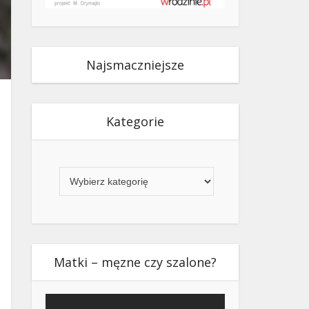
Najsmaczniejsze
Kategorie
Kategorie
Matki – męzne czy szalone?