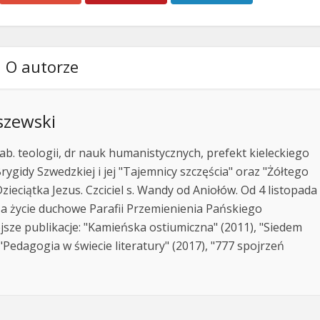
O autorze
szewski
ab. teologii, dr nauk humanistycznych, prefekt kieleckiego
rygidy Szwedzkiej i jej "Tajemnicy szczęścia" oraz "Żółtego
zieciątka Jezus. Czciciel s. Wandy od Aniołów. Od 4 listopada
za życie duchowe Parafii Przemienienia Pańskiego
jsze publikacje: "Kamieńska ostiumiczna" (2011), "Siedem
Pedagogia w świecie literatury" (2017), "777 spojrzeń