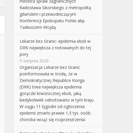
ministra spraw zagranicznych
Radosława Sikorskiego z metropolitą
gdańskim i przewodniczącym
Konferencji Episkopatu Polski abp.
Tadeuszem Wojdą.
Lekarze bez Granic: epidemia eboli w
DRK największa z notowanych do tej
pory
5 sierpnia 2026
Organizacja Lekarze bez Granic
poinformowała w środę, że w
Demokratycznej Republice Konga
(DRK) trwa największa epidemia
gorączki krwotocznej eboli, jaką
kiedykolwiek odnotowano w tym kraju.
W ciągu 11 tygodni od ogłoszenia
epidemii zmarło prawie 1,5 tys. osób;
choroba wciąż się rozprzestrzenia.