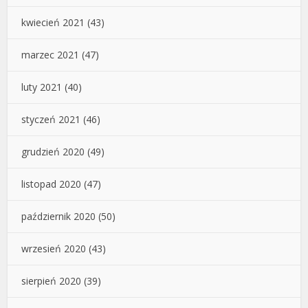
kwiecień 2021
(43)
marzec 2021
(47)
luty 2021
(40)
styczeń 2021
(46)
grudzień 2020
(49)
listopad 2020
(47)
październik 2020
(50)
wrzesień 2020
(43)
sierpień 2020
(39)