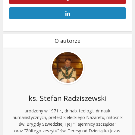
O autorze
ks. Stefan Radziszewski
urodzony w 1971 r., dr hab. teologii, dr nauk
humanistycznych, prefekt kieleckiego Nazaretu; miłośnik
św. Brygidy Szwedzkiej i jej "Tajemnicy szczęścia"
oraz "Żółtego zeszytu" św. Teresy od Dzieciątka Jezus.