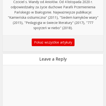
Czciciel s. Wandy od Aniołów. Od 4 listopada 2020 r.
odpowiedzialny za życie duchowe Parafii Przemienienia
Pańskiego w Białogonie. Najważniejsze publikacje:
"Kamieńska ostiumiczna" (2011), "Siedem kamyków wiary"
(2015), "Pedagogia w świecie literatury" (2017), "777
spojrzeń w niebo" (2018).
Pokaż wszystkie artykuły
Leave a Reply