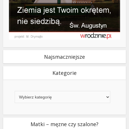
Najsmaczniejsze
Kategorie
Kategorie
Matki – męzne czy szalone?