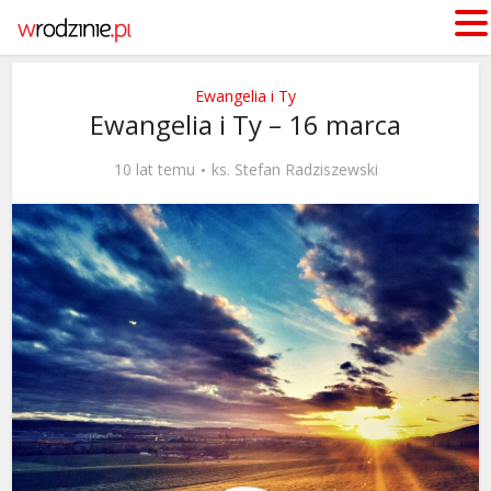
Ewangelia i Ty
Ewangelia i Ty – 16 marca
10 lat temu
ks. Stefan Radziszewski