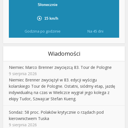
Godzina po godzinie
Na 45 dni
Wiadomości
Niemiec Marco Brenner zwycięzcą 83. Tour de Pologne
9 sierpnia 2026
Niemiec Brenner zwyciężył w 83. edycji wyścigu
kolarskiego Tour de Pologne. Ostatni, siódmy etap, jazdę
indywidualną na czas w Wieliczce wygrał jego kolega z
ekipy Tudor, Szwajcar Stefan Kueng.
Sondaż: 58 proc. Polaków krytycznie o rządach pod
kierownictwem Tuska
9 sierpnia 2026