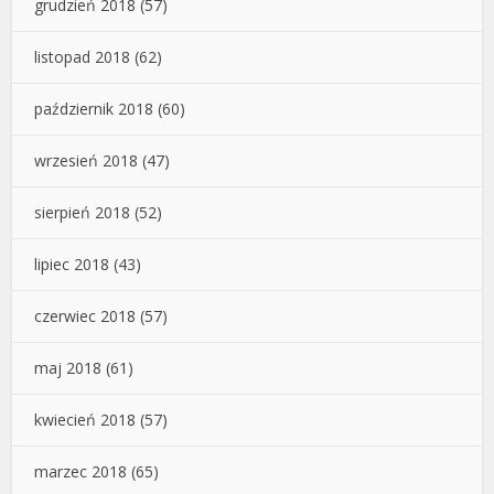
grudzień 2018
(57)
listopad 2018
(62)
październik 2018
(60)
wrzesień 2018
(47)
sierpień 2018
(52)
lipiec 2018
(43)
czerwiec 2018
(57)
maj 2018
(61)
kwiecień 2018
(57)
marzec 2018
(65)