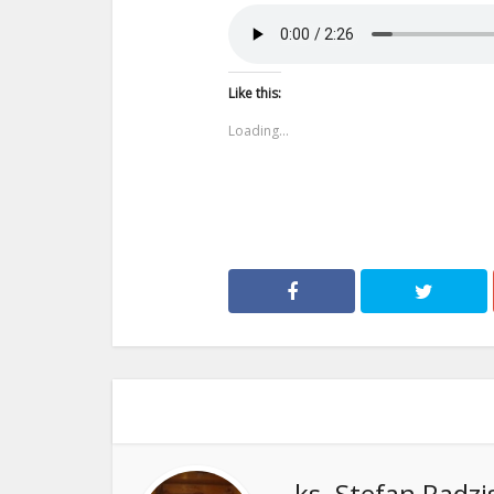
Like this:
Loading...
ks. Stefan Radzi