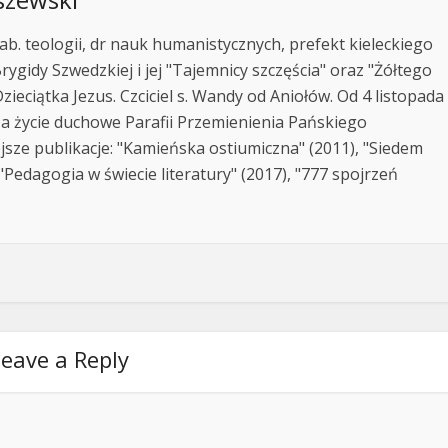
ab. teologii, dr nauk humanistycznych, prefekt kieleckiego
rygidy Szwedzkiej i jej "Tajemnicy szczęścia" oraz "Żółtego
zieciątka Jezus. Czciciel s. Wandy od Aniołów. Od 4 listopada
za życie duchowe Parafii Przemienienia Pańskiego
jsze publikacje: "Kamieńska ostiumiczna" (2011), "Siedem
Pedagogia w świecie literatury" (2017), "777 spojrzeń
eave a Reply