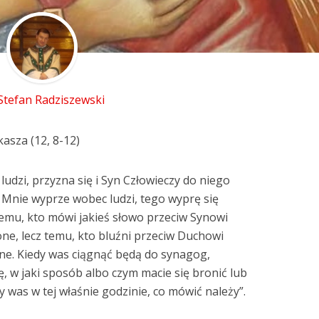
 Stefan Radziszewski
asza (12, 8-12)
udzi, przyzna się i Syn Człowieczy do niego
 Mnie wyprze wobec ludzi, tego wyprę się
demu, kto mówi jakieś słowo przeciw Synowi
ne, lecz temu, kto bluźni przeciw Duchowi
ne. Kiedy was ciągnąć będą do synagog,
ę, w jaki sposób albo czym macie się bronić lub
 was w tej właśnie godzinie, co mówić należy”.