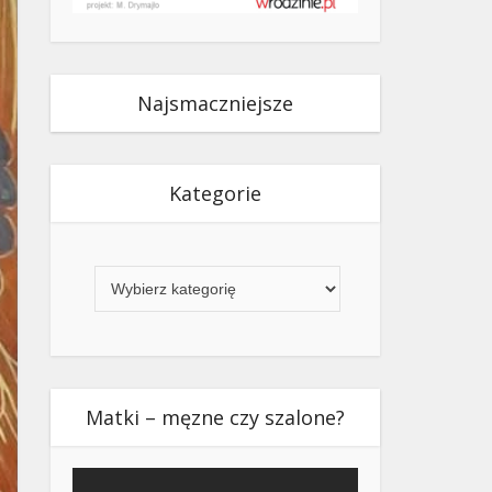
Najsmaczniejsze
Kategorie
Kategorie
Matki – męzne czy szalone?