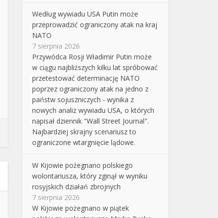
Według wywiadu USA Putin może
przeprowadzić ograniczony atak na kraj
NATO
7 sierpnia 2026
Przywódca Rosji Władimir Putin może
w ciągu najbliższych kilku lat spróbować
przetestować determinację NATO
poprzez ograniczony atak na jedno z
państw sojuszniczych - wynika z
nowych analiz wywiadu USA, o których
napisał dziennik "Wall Street Journal".
Najbardziej skrajny scenariusz to
ograniczone wtargnięcie lądowe.
W Kijowie pożegnano polskiego
wolontariusza, który zginął w wyniku
rosyjskich działań zbrojnych
7 sierpnia 2026
W Kijowie pożegnano w piątek