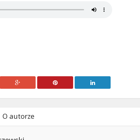
O autorze
szewski