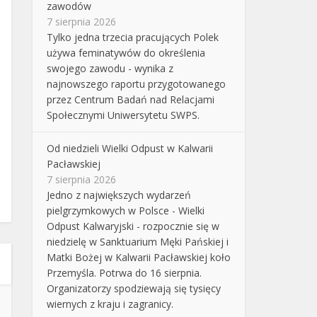
zawodów
7 sierpnia 2026
Tylko jedna trzecia pracujących Polek
używa feminatywów do określenia
swojego zawodu - wynika z
najnowszego raportu przygotowanego
przez Centrum Badań nad Relacjami
Społecznymi Uniwersytetu SWPS.
Od niedzieli Wielki Odpust w Kalwarii
Pacławskiej
7 sierpnia 2026
Jedno z największych wydarzeń
pielgrzymkowych w Polsce - Wielki
Odpust Kalwaryjski - rozpocznie się w
niedzielę w Sanktuarium Męki Pańskiej i
Matki Bożej w Kalwarii Pacławskiej koło
Przemyśla. Potrwa do 16 sierpnia.
Organizatorzy spodziewają się tysięcy
wiernych z kraju i zagranicy.