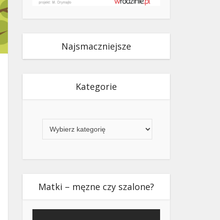
Najsmaczniejsze
Kategorie
Kategorie
Matki – męzne czy szalone?