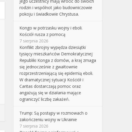
jego uczestnicy mają wrócić do swoich
rodzin i wspólnot jako budowniczowie
pokoju i świadkowie Chrystusa.
Kongo w potrzasku wojny i eboli.
Kościół rusza z pomocą
7 sierpnia 2026
Konflikt zbrojny wypędza dziesiątki
tysięcy mieszkańców Demokratycznej
Republiki Konga z domów, a kraj zmaga
się jednocześnie z gwałtownie
rozprzestrzeniającą się epidemią eboli.
W dramatycznej sytuacji Kościół i
Caritas dostarczają pomoc oraz
angażują się w działania mające
ograniczyć liczbę zakażeń.
Trump: Są postępy w rozmowach o
zakończeniu wojny w Ukrainie
7 sierpnia 2026