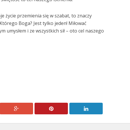
oje życie przemienia się w szabat, to znaczy
 Którego Boga? Jest tylko jeden! Miłować
ym umysłem i ze wszystkich sił – oto cel naszego