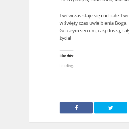
I wówczas staje się cud: całe Tw
w święty czas uwielbienia Boga.
Go całym sercem, całą duszą, cał
życia!
Like this:
Loading...