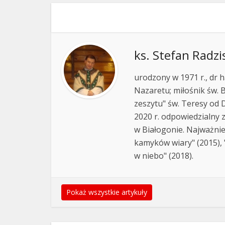
ks. Stefan Radzi
urodzony w 1971 r., dr h
Nazaretu; miłośnik św. B
zeszytu" św. Teresy od D
2020 r. odpowiedzialny 
w Białogonie. Najważnie
kamyków wiary" (2015), "
w niebo" (2018).
Pokaż wszystkie artykuły