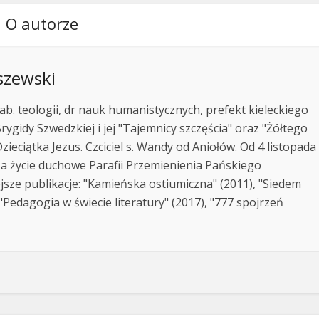
O autorze
szewski
ab. teologii, dr nauk humanistycznych, prefekt kieleckiego
rygidy Szwedzkiej i jej "Tajemnicy szczęścia" oraz "Żółtego
zieciątka Jezus. Czciciel s. Wandy od Aniołów. Od 4 listopada
za życie duchowe Parafii Przemienienia Pańskiego
jsze publikacje: "Kamieńska ostiumiczna" (2011), "Siedem
Pedagogia w świecie literatury" (2017), "777 spojrzeń