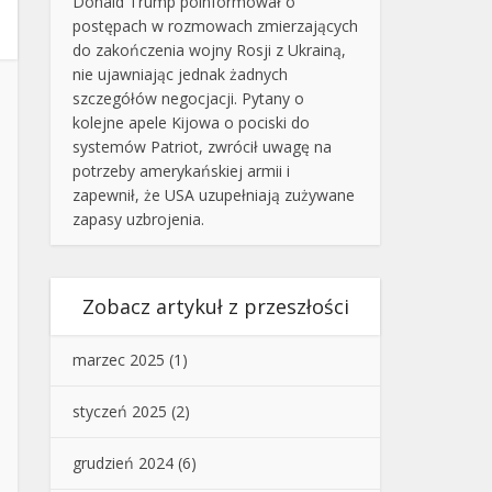
Donald Trump poinformował o
postępach w rozmowach zmierzających
do zakończenia wojny Rosji z Ukrainą,
nie ujawniając jednak żadnych
szczegółów negocjacji. Pytany o
kolejne apele Kijowa o pociski do
systemów Patriot, zwrócił uwagę na
potrzeby amerykańskiej armii i
zapewnił, że USA uzupełniają zużywane
zapasy uzbrojenia.
Zobacz artykuł z przeszłości
marzec 2025
(1)
styczeń 2025
(2)
grudzień 2024
(6)