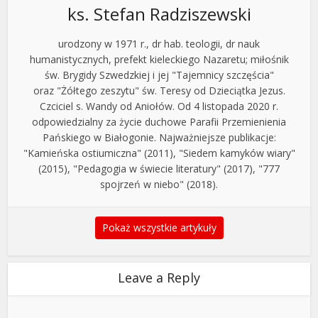
ks. Stefan Radziszewski
urodzony w 1971 r., dr hab. teologii, dr nauk
humanistycznych, prefekt kieleckiego Nazaretu; miłośnik
św. Brygidy Szwedzkiej i jej "Tajemnicy szczęścia"
oraz "Żółtego zeszytu" św. Teresy od Dzieciątka Jezus.
Czciciel s. Wandy od Aniołów. Od 4 listopada 2020 r.
odpowiedzialny za życie duchowe Parafii Przemienienia
Pańskiego w Białogonie. Najważniejsze publikacje:
"Kamieńska ostiumiczna" (2011), "Siedem kamyków wiary"
(2015), "Pedagogia w świecie literatury" (2017), "777
spojrzeń w niebo" (2018).
Pokaż wszystkie artykuły
Leave a Reply