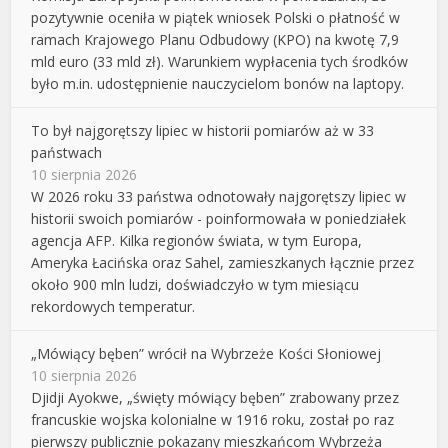
pozytywnie oceniła w piątek wniosek Polski o płatność w
ramach Krajowego Planu Odbudowy (KPO) na kwotę 7,9
mld euro (33 mld zł). Warunkiem wypłacenia tych środków
było m.in. udostępnienie nauczycielom bonów na laptopy.
To był najgorętszy lipiec w historii pomiarów aż w 33
państwach
10 sierpnia 2026
W 2026 roku 33 państwa odnotowały najgorętszy lipiec w
historii swoich pomiarów - poinformowała w poniedziałek
agencja AFP. Kilka regionów świata, w tym Europa,
Ameryka Łacińska oraz Sahel, zamieszkanych łącznie przez
około 900 mln ludzi, doświadczyło w tym miesiącu
rekordowych temperatur.
„Mówiący bęben” wrócił na Wybrzeże Kości Słoniowej
10 sierpnia 2026
Djidji Ayokwe, „święty mówiący bęben” zrabowany przez
francuskie wojska kolonialne w 1916 roku, został po raz
pierwszy publicznie pokazany mieszkańcom Wybrzeża