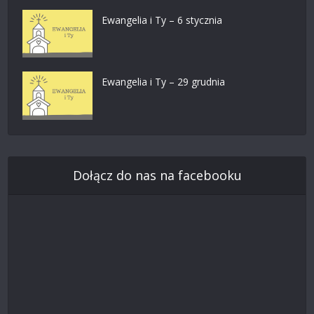
Ewangelia i Ty – 6 stycznia
Ewangelia i Ty – 29 grudnia
Dołącz do nas na facebooku