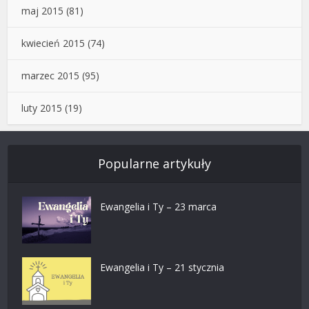
maj 2015
(81)
kwiecień 2015
(74)
marzec 2015
(95)
luty 2015
(19)
Popularne artykuły
Ewangelia i Ty – 23 marca
Ewangelia i Ty – 21 stycznia