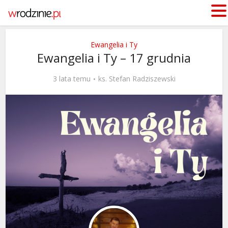
Ewangelia i Ty
Ewangelia i Ty – 17 grudnia
3 lata temu
ks. Stefan Radziszewski