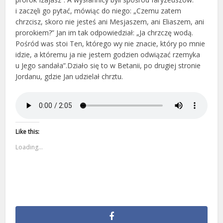
i zaczęli go pytać, mówiąc do niego: „Czemu zatem
chrzcisz, skoro nie jesteś ani Mesjaszem, ani Eliaszem, ani
prorokiem?” Jan im tak odpowiedział: „Ja chrzczę wodą.
Pośród was stoi Ten, którego wy nie znacie, który po mnie
idzie, a któremu ja nie jestem godzien odwiązać rzemyka
u Jego sandała”.Działo się to w Betanii, po drugiej stronie
Jordanu, gdzie Jan udzielał chrztu.
Like this:
Loading...