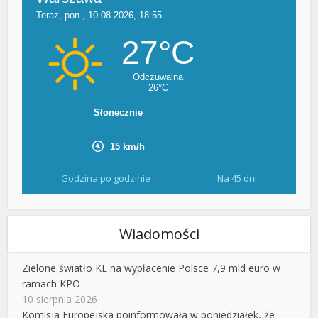
Godzina po godzinie
Na 45 dni
Wiadomości
Zielone światło KE na wypłacenie Polsce 7,9 mld euro w
ramach KPO
10 sierpnia 2026
Komisja Europejska poinformowała w poniedziałek, że