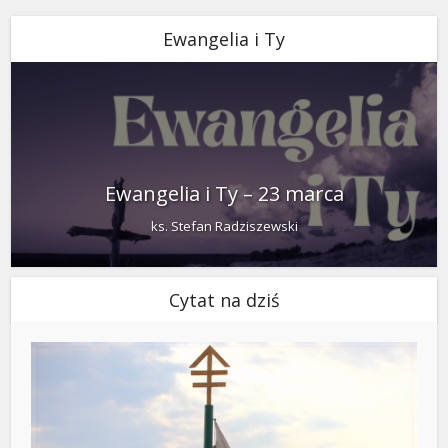
Ewangelia i Ty
Ewangelia i Ty – 23 marca
ks. Stefan Radziszewski
Cytat na dziś