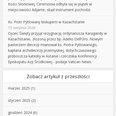
Kości Słoniowej. Ceremonia odbyła się w piątek w
miejscowości Adjame, skąd instrument pochodzi.
Ks. Piotr Pytlowany biskupem w Kazachstanie
10 sierpnia 2026
Ojciec Święty przyjął rezygnację ordynariusza Karagandy w
Kazachstanie, złożoną przez bp. Adelio Dell’Oro. Nowym
pasterzem diecezji mianował ks. Piotra Pytlowanego,
kapłana archidiecezji przemyskiej, dotychczasowego
proboszcza katedry w Astanie i rzecznika Konferencji
Episkopatu Azji Środkowej - podaje Vatican News.
Zobacz artykuł z przeszłości
marzec 2025
(1)
styczeń 2025
(2)
grudzień 2024
(6)