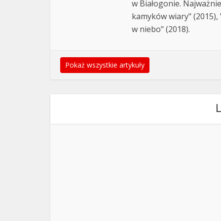
w Białogonie. Najważnie
kamyków wiary" (2015), "
w niebo" (2018).
Pokaż wszystkie artykuły
L