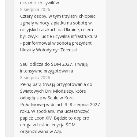
ukraińskich cywilów
8 sierpnia 2026
Cztery osoby, w tym trzyletni chłopiec,
zginęły w nocy z piątku na sobotę w
rosyjskich atakach na Ukrainę; celem
byli zwykli ludzie i cywilna infrastruktura
- poinformował w sobotę prezydent
Ukrainy Wołodymyr Zełenski.
Seul odlicza do ŚDM 2027. Trwają
intensywne przygotowania
8 sierpnia 2026
Pełną parą trwają przygotowania do
Światowych Dni Młodzieży, które
odbędą się w Seulu w Korei
Południowej w dniach 3–8 sierpnia 2027
roku. W spotkaniu ma uczestniczyć
papież Leon XIV. Będzie to dopiero
druga w historii edycja ŚDM
organizowana w Azji.