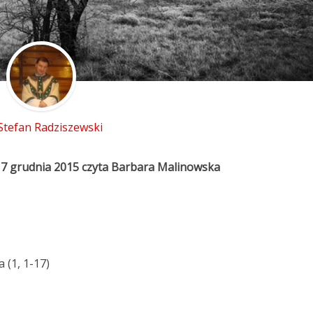
 Stefan Radziszewski
17 grudnia 2015 czyta Barbara Malinowska
 (1, 1-17)