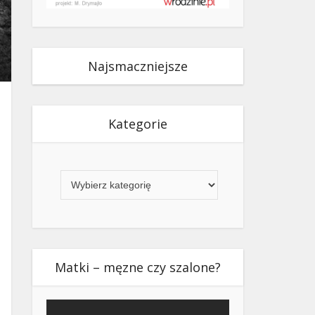
Najsmaczniejsze
Kategorie
Kategorie
Matki – męzne czy szalone?