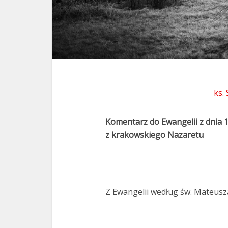
ks.
Komentarz do Ewangelii z dnia 
z krakowskiego Nazaretu
Z Ewangelii według św. Mateusza