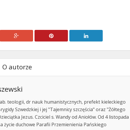
O autorze
szewski
ab. teologii, dr nauk humanistycznych, prefekt kieleckiego
rygidy Szwedzkiej i jej "Tajemnicy szczęścia" oraz "Żółtego
zieciątka Jezus. Czciciel s. Wandy od Aniołów. Od 4 listopada
za życie duchowe Parafii Przemienienia Pańskiego