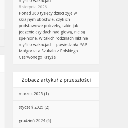
myśli o wakacjach
8 sierpnia 2026
Ponad 360 tysięcy dzieci żyje w
skrajnym ubóstwie, czyli ich
podstawowe potrzeby, takie jak
jedzenie czy dach nad głową, nie są
spełnione. W takich rodzinach nikt nie
myśli o wakacjach - powiedziała PAP
Małgorzata Szukała z Polskiego
Czerwonego Krzyża.
Zobacz artykuł z przeszłości
marzec 2025
(1)
styczeń 2025
(2)
grudzień 2024
(6)