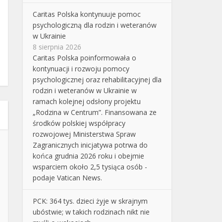
Caritas Polska kontynuuje pomoc
psychologiczną dla rodzin i weteranów
w Ukrainie
8 sierpnia 2026
Caritas Polska poinformowała o
kontynuacji i rozwoju pomocy
psychologicznej oraz rehabilitacyjnej dla
rodzin i weteranów w Ukrainie w
ramach kolejnej odsłony projektu
„Rodzina w Centrum”. Finansowana ze
środków polskiej współpracy
rozwojowej Ministerstwa Spraw
Zagranicznych inicjatywa potrwa do
końca grudnia 2026 roku i obejmie
wsparciem około 2,5 tysiąca osób -
podaje Vatican News.
PCK: 364 tys. dzieci żyje w skrajnym
ubóstwie; w takich rodzinach nikt nie