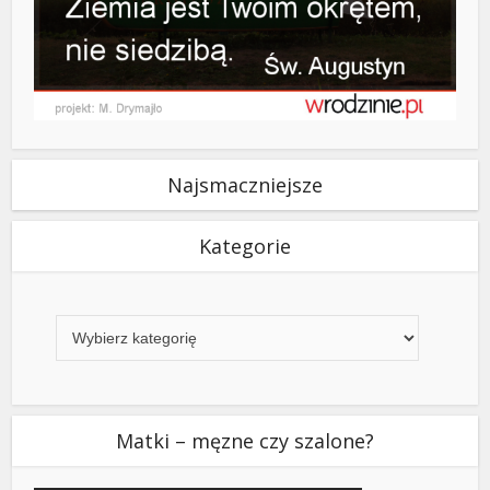
Najsmaczniejsze
Kategorie
Kategorie
Matki – męzne czy szalone?