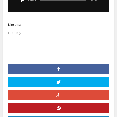
00:00
00:00
Like this:
Loading...