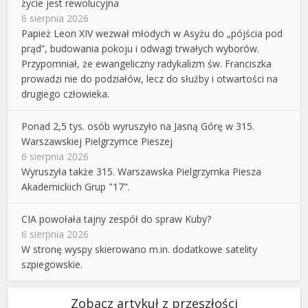
życie jest rewolucyjna
6 sierpnia 2026
Papież Leon XIV wezwał młodych w Asyżu do „pójścia pod
prąd”, budowania pokoju i odwagi trwałych wyborów.
Przypomniał, że ewangeliczny radykalizm św. Franciszka
prowadzi nie do podziałów, lecz do służby i otwartości na
drugiego człowieka.
Ponad 2,5 tys. osób wyruszyło na Jasną Górę w 315.
Warszawskiej Pielgrzymce Pieszej
6 sierpnia 2026
Wyruszyła także 315. Warszawska Pielgrzymka Piesza
Akademickich Grup "17".
CIA powołała tajny zespół do spraw Kuby?
6 sierpnia 2026
W stronę wyspy skierowano m.in. dodatkowe satelity
szpiegowskie.
Zobacz artykuł z przeszłości