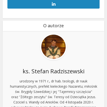
O autorze
ks. Stefan Radziszewski
urodzony w 1971 r., dr hab. teologii, dr nauk
humanistycznych, prefekt kieleckiego Nazaretu; miłośnik
św. Brygidy Szwedzkiej i jej "Tajemnicy szczęścia"
oraz "Żółtego zeszytu" św. Teresy od Dzieciątka Jezus.
Czciciel s. Wandy od Aniołów. Od 4 listopada 2020 r.