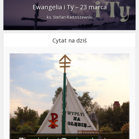
Ewangelia i Ty – 23 marca
ks. Stefan Radziszewski
Cytat na dziś