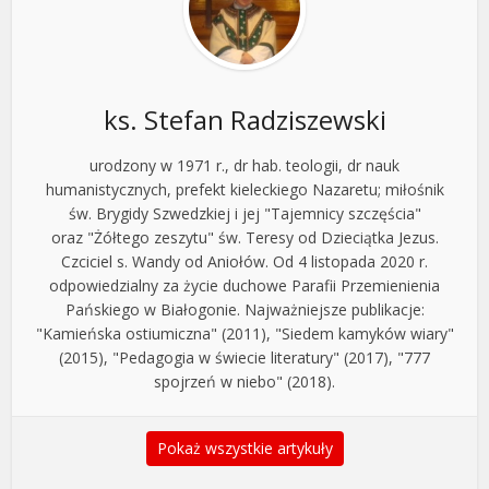
ks. Stefan Radziszewski
urodzony w 1971 r., dr hab. teologii, dr nauk
humanistycznych, prefekt kieleckiego Nazaretu; miłośnik
św. Brygidy Szwedzkiej i jej "Tajemnicy szczęścia"
oraz "Żółtego zeszytu" św. Teresy od Dzieciątka Jezus.
Czciciel s. Wandy od Aniołów. Od 4 listopada 2020 r.
odpowiedzialny za życie duchowe Parafii Przemienienia
Pańskiego w Białogonie. Najważniejsze publikacje:
"Kamieńska ostiumiczna" (2011), "Siedem kamyków wiary"
(2015), "Pedagogia w świecie literatury" (2017), "777
spojrzeń w niebo" (2018).
Pokaż wszystkie artykuły