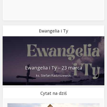
Ewangelia i Ty
Ewangelia i Ty – 23 marca
ks. Stefan Radziszewski
Cytat na dziś