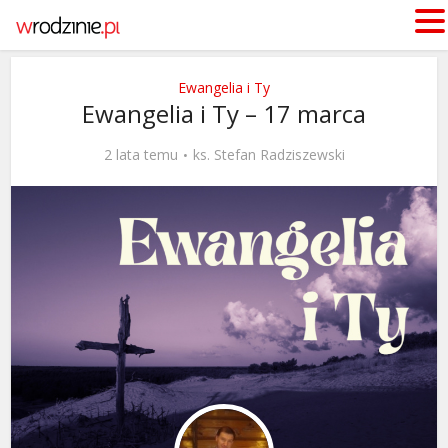
Ewangelia i Ty
Ewangelia i Ty – 17 marca
2 lata temu
ks. Stefan Radziszewski