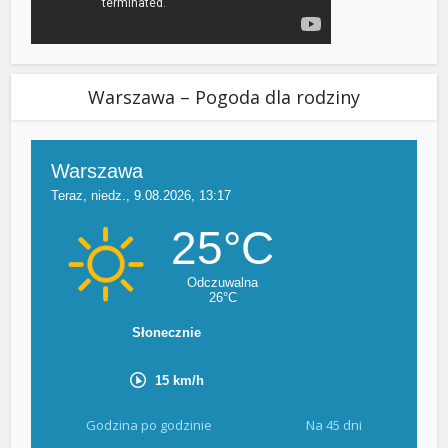
Warszawa – Pogoda dla rodziny
Godzina po godzinie
Na 45 dni