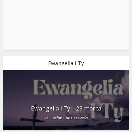
Ewangelia i Ty
Ewangelia i Ty – 23 marca
ks. Stefan Radziszewski