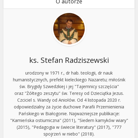
O autorze
ks. Stefan Radziszewski
urodzony w 1971 r., dr hab. teologii, dr nauk
humanistycznych, prefekt kieleckiego Nazaretu; miłośnik
św. Brygidy Szwedzkiej i jej "Tajemnicy szczęścia"
oraz "Żółtego zeszytu" św. Teresy od Dzieciątka Jezus.
Czciciel s. Wandy od Aniołów. Od 4 listopada 2020 r.
odpowiedzialny za życie duchowe Parafii Przemienienia
Pańskiego w Białogonie. Najważniejsze publikacje:
"Kamieńska ostiumiczna" (2011), "Siedem kamyków wiary"
(2015), "Pedagogia w świecie literatury" (2017), "777
spojrzeń w niebo" (2018).