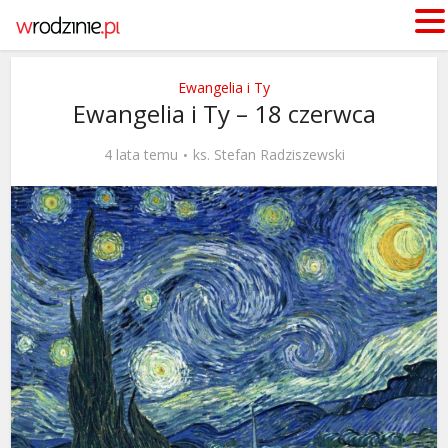
Ewangelia i Ty
Ewangelia i Ty – 18 czerwca
4 lata temu
ks. Stefan Radziszewski