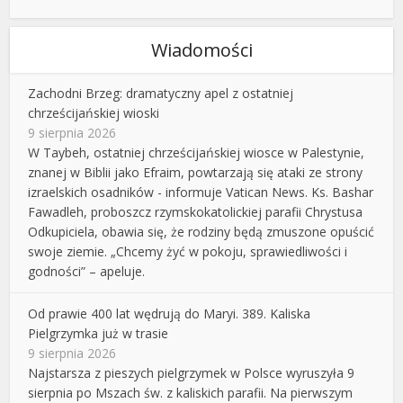
Wiadomości
Zachodni Brzeg: dramatyczny apel z ostatniej
chrześcijańskiej wioski
9 sierpnia 2026
W Taybeh, ostatniej chrześcijańskiej wiosce w Palestynie,
znanej w Biblii jako Efraim, powtarzają się ataki ze strony
izraelskich osadników - informuje Vatican News. Ks. Bashar
Fawadleh, proboszcz rzymskokatolickiej parafii Chrystusa
Odkupiciela, obawia się, że rodziny będą zmuszone opuścić
swoje ziemie. „Chcemy żyć w pokoju, sprawiedliwości i
godności” – apeluje.
Od prawie 400 lat wędrują do Maryi. 389. Kaliska
Pielgrzymka już w trasie
9 sierpnia 2026
Najstarsza z pieszych pielgrzymek w Polsce wyruszyła 9
sierpnia po Mszach św. z kaliskich parafii. Na pierwszym