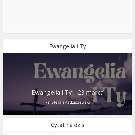
Ewangelia i Ty
Ewangelia i Ty – 23 marca
ks. Stefan Radziszewski
Cytat na dziś