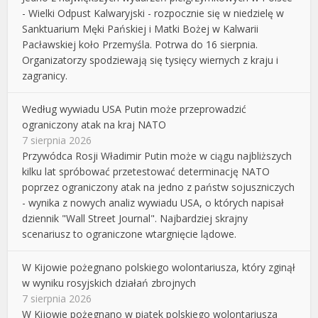
- Wielki Odpust Kalwaryjski - rozpocznie się w niedzielę w
Sanktuarium Męki Pańskiej i Matki Bożej w Kalwarii
Pacławskiej koło Przemyśla. Potrwa do 16 sierpnia.
Organizatorzy spodziewają się tysięcy wiernych z kraju i
zagranicy.
Według wywiadu USA Putin może przeprowadzić
ograniczony atak na kraj NATO
7 sierpnia 2026
Przywódca Rosji Władimir Putin może w ciągu najbliższych
kilku lat spróbować przetestować determinację NATO
poprzez ograniczony atak na jedno z państw sojuszniczych
- wynika z nowych analiz wywiadu USA, o których napisał
dziennik "Wall Street Journal". Najbardziej skrajny
scenariusz to ograniczone wtargnięcie lądowe.
W Kijowie pożegnano polskiego wolontariusza, który zginął
w wyniku rosyjskich działań zbrojnych
7 sierpnia 2026
W Kijowie pożegnano w piątek polskiego wolontariusza