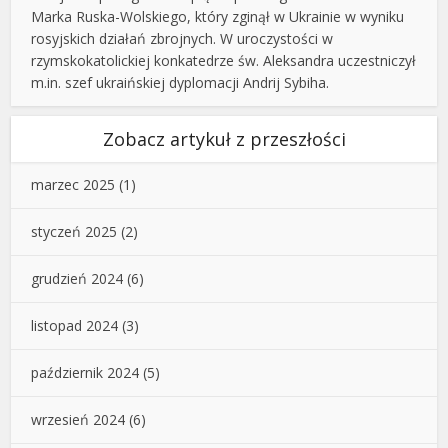
Marka Ruska-Wolskiego, który zginął w Ukrainie w wyniku
rosyjskich działań zbrojnych. W uroczystości w
rzymskokatolickiej konkatedrze św. Aleksandra uczestniczył
m.in. szef ukraińskiej dyplomacji Andrij Sybiha.
Zobacz artykuł z przeszłości
marzec 2025
(1)
styczeń 2025
(2)
grudzień 2024
(6)
listopad 2024
(3)
październik 2024
(5)
wrzesień 2024
(6)