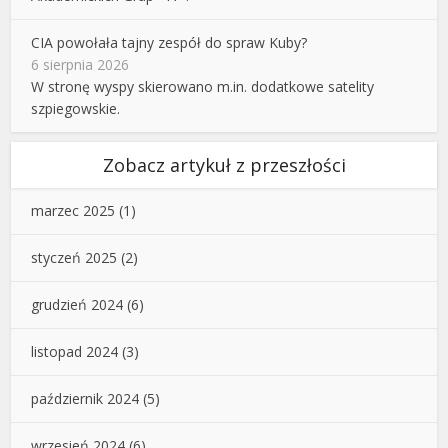
CIA powołała tajny zespół do spraw Kuby?
6 sierpnia 2026
W stronę wyspy skierowano m.in. dodatkowe satelity
szpiegowskie.
Zobacz artykuł z przeszłości
marzec 2025
(1)
styczeń 2025
(2)
grudzień 2024
(6)
listopad 2024
(3)
październik 2024
(5)
wrzesień 2024
(6)