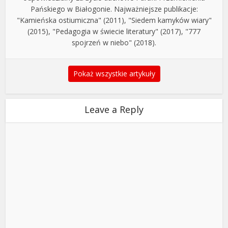
Pańskiego w Białogonie. Najważniejsze publikacje:
"Kamieńska ostiumiczna" (2011), "Siedem kamyków wiary"
(2015), "Pedagogia w świecie literatury" (2017), "777
spojrzeń w niebo" (2018).
Pokaż wszystkie artykuły
Leave a Reply