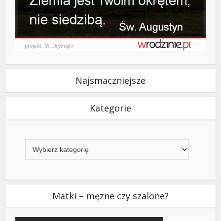
Najsmaczniejsze
Kategorie
Kategorie
Matki – męzne czy szalone?