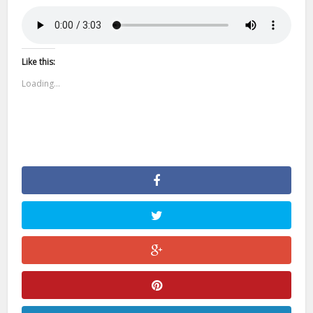
Like this:
Loading...