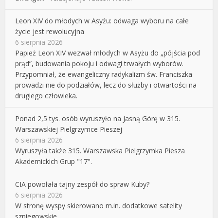
Leon XIV do młodych w Asyżu: odwaga wyboru na całe
życie jest rewolucyjna
6 sierpnia 2026
Papież Leon XIV wezwał młodych w Asyżu do „pójścia pod
prąd”, budowania pokoju i odwagi trwałych wyborów.
Przypomniał, że ewangeliczny radykalizm św. Franciszka
prowadzi nie do podziałów, lecz do służby i otwartości na
drugiego człowieka.
Ponad 2,5 tys. osób wyruszyło na Jasną Górę w 315.
Warszawskiej Pielgrzymce Pieszej
6 sierpnia 2026
Wyruszyła także 315. Warszawska Pielgrzymka Piesza
Akademickich Grup "17".
CIA powołała tajny zespół do spraw Kuby?
6 sierpnia 2026
W stronę wyspy skierowano m.in. dodatkowe satelity
szpiegowskie.