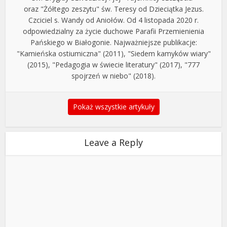
oraz "Żółtego zeszytu" św. Teresy od Dzieciątka Jezus.
Czciciel s. Wandy od Aniołów. Od 4 listopada 2020 r.
odpowiedzialny za życie duchowe Parafii Przemienienia
Pańskiego w Białogonie. Najważniejsze publikacje:
"Kamieńska ostiumiczna" (2011), "Siedem kamyków wiary"
(2015), "Pedagogia w świecie literatury" (2017), "777
spojrzeń w niebo" (2018).
Pokaż wszystkie artykuły
Leave a Reply