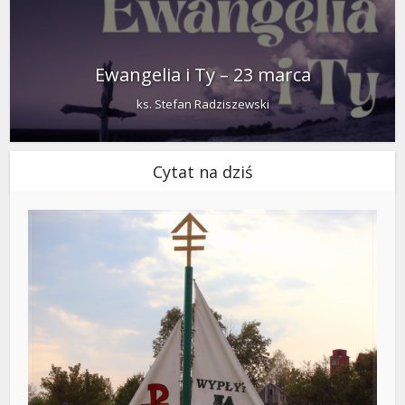
Ewangelia i Ty – 23 marca
ks. Stefan Radziszewski
Cytat na dziś