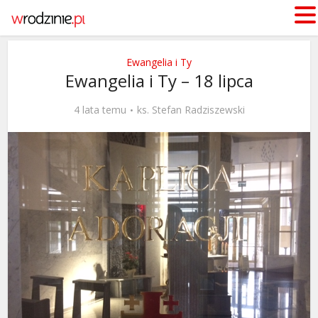
Ewangelia i Ty
Ewangelia i Ty – 18 lipca
4 lata temu
ks. Stefan Radziszewski