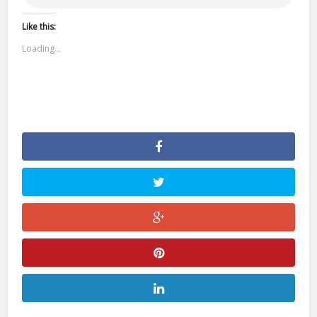
Like this:
Loading...