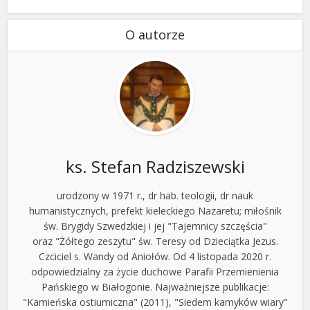
O autorze
ks. Stefan Radziszewski
urodzony w 1971 r., dr hab. teologii, dr nauk
humanistycznych, prefekt kieleckiego Nazaretu; miłośnik
św. Brygidy Szwedzkiej i jej "Tajemnicy szczęścia"
oraz "Żółtego zeszytu" św. Teresy od Dzieciątka Jezus.
Czciciel s. Wandy od Aniołów. Od 4 listopada 2020 r.
odpowiedzialny za życie duchowe Parafii Przemienienia
Pańskiego w Białogonie. Najważniejsze publikacje:
"Kamieńska ostiumiczna" (2011), "Siedem kamyków wiary"