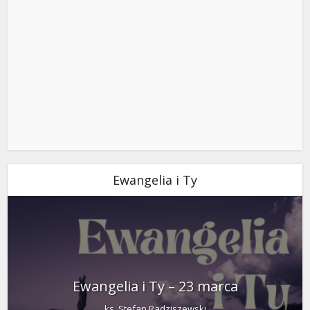
Ewangelia i Ty
Ewangelia i Ty – 23 marca
ks. Stefan Radziszewski