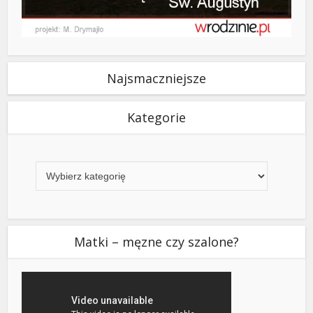
Najsmaczniejsze
Kategorie
Kategorie
Matki – męzne czy szalone?