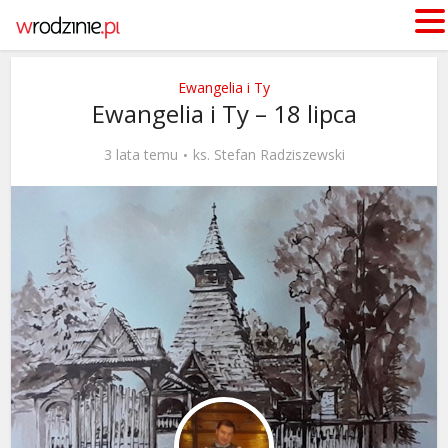
Ewangelia i Ty
Ewangelia i Ty – 18 lipca
3 lata temu
ks. Stefan Radziszewski