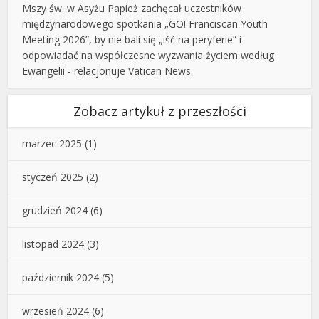
Mszy św. w Asyżu Papież zachęcał uczestników
międzynarodowego spotkania „GO! Franciscan Youth
Meeting 2026”, by nie bali się „iść na peryferie” i
odpowiadać na współczesne wyzwania życiem według
Ewangelii - relacjonuje Vatican News.
Zobacz artykuł z przeszłości
marzec 2025
(1)
styczeń 2025
(2)
grudzień 2024
(6)
listopad 2024
(3)
październik 2024
(5)
wrzesień 2024
(6)