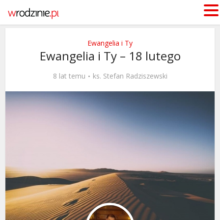
Ewangelia i Ty
Ewangelia i Ty – 18 lutego
8 lat temu
ks. Stefan Radziszewski