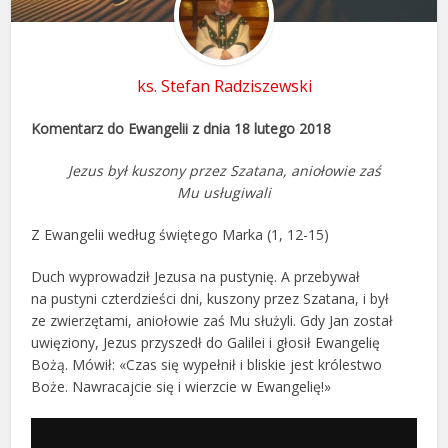
ks. Stefan Radziszewski
Komentarz do Ewangelii z dnia 18 lutego 2018
Jezus był kuszony przez Szatana, aniołowie zaś
Mu usługiwali
Z Ewangelii według świętego Marka (1, 12-15)
Duch wyprowadził Jezusa na pustynię. A przebywał
na pustyni czterdzieści dni, kuszony przez Szatana, i był
ze zwierzętami, aniołowie zaś Mu służyli. Gdy Jan został
uwięziony, Jezus przyszedł do Galilei i głosił Ewangelię
Bożą. Mówił: «Czas się wypełnił i bliskie jest królestwo
Boże. Nawracajcie się i wierzcie w Ewangelię!»
Odtwarzacz