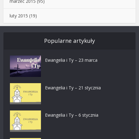
marzec 2015
(95)
luty 2015
(19)
Popularne artykuły
Ewangelia i Ty – 23 marca
Ewangelia i Ty – 21 stycznia
Ewangelia i Ty – 6 stycznia