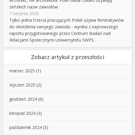
Architekt, nie architektka. Polki nadal rzadko używają
żeńskich nazw zawodów
7 sierpnia 2026
Tylko jedna trzecia pracujących Polek używa feminatywów
do określenia swojego zawodu - wynika z najnowszego
raportu przygotowanego przez Centrum Badań nad
Relacjami Społecznymi Uniwersytetu SWPS.
Zobacz artykuł z przeszłości
marzec 2025
(1)
styczeń 2025
(2)
grudzień 2024
(6)
listopad 2024
(3)
październik 2024
(5)