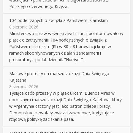
Polskiego Czerwonego Krzyża.
104 podejrzanych o związki z Państwem Islamskim
8 sierpnia 2026
Ministerstwo spraw wewnętrznych Turcji poinformowało w
piątek o zatrzymaniu 104 podejrzanych o związki z
Państwem Islamskim (IS) w 30 z 81 prowincji kraju w
ramach skoordynowanych działań żandarmerii i
prokuratury - podał dziennik "Hurriyet".
Masowe protesty na marszu z okazji Dnia Świętego
Kajetana
8 sierpnia 2026
Tysiące osób przeszły w piątek ulicami Buenos Aires w
dorocznym marszu z okazji Dnia Świętego Kajetana, który
w Argentynie czczony jest jako patron chleba i pracy.
Demonstrację zwołały związki zawodowe, krytykujące
rządową politykę zaciskania pasa.