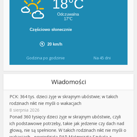
Godzina po godzinie
Na 45 dni
Wiadomości
PCK: 364 tys. dzieci żyje w skrajnym ubóstwie; w takich
rodzinach nikt nie myśli o wakacjach
8 sierpnia 2026
Ponad 360 tysięcy dzieci żyje w skrajnym ubóstwie, czyli
ich podstawowe potrzeby, takie jak jedzenie czy dach nad
głową, nie są spełnione. W takich rodzinach nikt nie myśli o
wakacjach - powiedziała PAP Małgorzata Szukała z