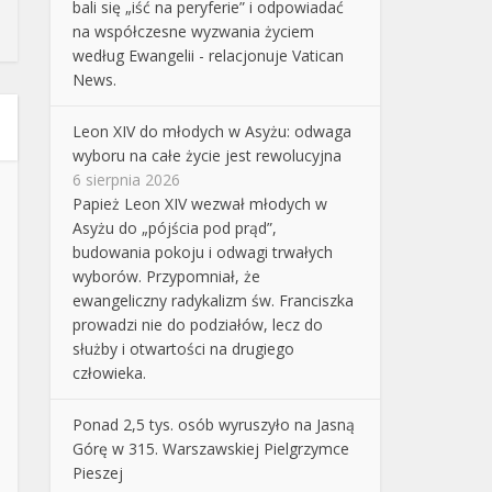
bali się „iść na peryferie” i odpowiadać
na współczesne wyzwania życiem
według Ewangelii - relacjonuje Vatican
News.
Leon XIV do młodych w Asyżu: odwaga
wyboru na całe życie jest rewolucyjna
6 sierpnia 2026
Papież Leon XIV wezwał młodych w
Asyżu do „pójścia pod prąd”,
budowania pokoju i odwagi trwałych
wyborów. Przypomniał, że
ewangeliczny radykalizm św. Franciszka
prowadzi nie do podziałów, lecz do
służby i otwartości na drugiego
człowieka.
Ponad 2,5 tys. osób wyruszyło na Jasną
Górę w 315. Warszawskiej Pielgrzymce
Pieszej