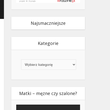
Najsmaczniejsze
Kategorie
Kategorie
Matki – męzne czy szalone?