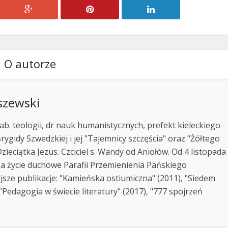
O autorze
szewski
ab. teologii, dr nauk humanistycznych, prefekt kieleckiego
rygidy Szwedzkiej i jej "Tajemnicy szczęścia" oraz "Żółtego
zieciątka Jezus. Czciciel s. Wandy od Aniołów. Od 4 listopada
za życie duchowe Parafii Przemienienia Pańskiego
jsze publikacje: "Kamieńska ostiumiczna" (2011), "Siedem
Pedagogia w świecie literatury" (2017), "777 spojrzeń