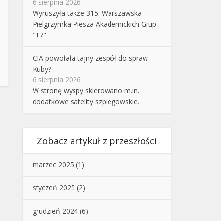
6 sierpnia 2026
Wyruszyła także 315. Warszawska
Pielgrzymka Piesza Akademickich Grup
"17".
CIA powołała tajny zespół do spraw
Kuby?
6 sierpnia 2026
W stronę wyspy skierowano m.in.
dodatkowe satelity szpiegowskie.
Zobacz artykuł z przeszłości
marzec 2025
(1)
styczeń 2025
(2)
grudzień 2024
(6)