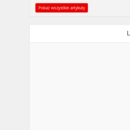
Pokaż wszystkie artykuły
L