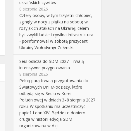
ukraińskich cywilów
8 sierpnia 2026
Cztery osoby, w tym trzyletni chłopiec,
zginęły w nocy z piątku na sobotę w
rosyjskich atakach na Ukrainę; celem
byli zwykli ludzie i cywilna infrastruktura
- poinformował w sobotę prezydent
Ukrainy Wołodymyr Zełenski.
Seul odlicza do ŚDM 2027. Trwają
intensywne przygotowania
8 sierpnia 2026
Pełną parą trwają przygotowania do
Światowych Dni Młodzieży, które
odbędą się w Seulu w Korei
Południowej w dniach 3–8 sierpnia 2027
roku. W spotkaniu ma uczestniczyć
papież Leon XIV. Będzie to dopiero
druga w historii edycja ŚDM
organizowana w Azji.