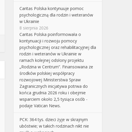
Caritas Polska kontynuuje pomoc
psychologiczną dla rodzin i weteranów
w Ukrainie
8 sierpnia 2026
Caritas Polska poinformowała o
kontynuacji i rozwoju pomocy
psychologicznej oraz rehabilitacyjnej dla
rodzin i weteranów w Ukrainie w
ramach kolejnej odsłony projektu
„Rodzina w Centrum”. Finansowana ze
środków polskiej współpracy
rozwojowej Ministerstwa Spraw
Zagranicznych inicjatywa potrwa do
końca grudnia 2026 roku i obejmie
wsparciem około 2,5 tysiąca osób -
podaje Vatican News.
PCK: 364 tys. dzieci żyje w skrajnym
ubóstwie; w takich rodzinach nikt nie