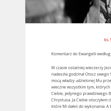
ks.
Komentarz do Ewangelii według
W czasie ostatniej wieczerzy Jez
nadeszła godzina! Otocz swego S
mocą władzy udzielonej Mu prze
wieczne wszystkim tym, których M
Ciebie, jedynego prawdziwego B
Chrystusa. Ja Ciebie otoczyłem c
które Mi dałeś do wykonania. A t