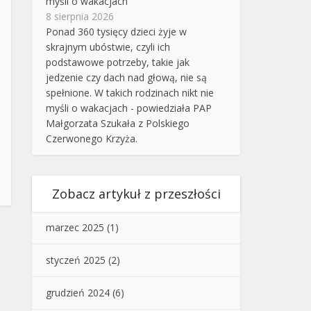
myśli o wakacjach
8 sierpnia 2026
Ponad 360 tysięcy dzieci żyje w
skrajnym ubóstwie, czyli ich
podstawowe potrzeby, takie jak
jedzenie czy dach nad głową, nie są
spełnione. W takich rodzinach nikt nie
myśli o wakacjach - powiedziała PAP
Małgorzata Szukała z Polskiego
Czerwonego Krzyża.
Zobacz artykuł z przeszłości
marzec 2025
(1)
styczeń 2025
(2)
grudzień 2024
(6)