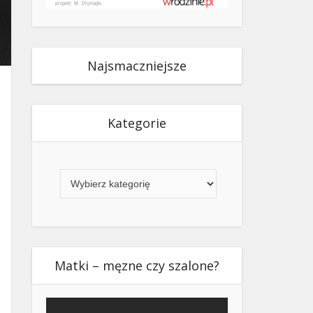
Najsmaczniejsze
Kategorie
Kategorie
Matki – męzne czy szalone?