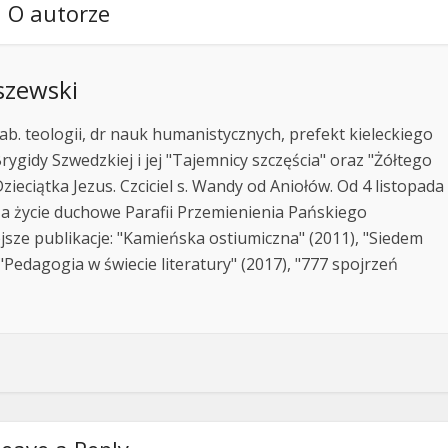
O autorze
szewski
ab. teologii, dr nauk humanistycznych, prefekt kieleckiego
rygidy Szwedzkiej i jej "Tajemnicy szczęścia" oraz "Żółtego
zieciątka Jezus. Czciciel s. Wandy od Aniołów. Od 4 listopada
za życie duchowe Parafii Przemienienia Pańskiego
jsze publikacje: "Kamieńska ostiumiczna" (2011), "Siedem
Pedagogia w świecie literatury" (2017), "777 spojrzeń