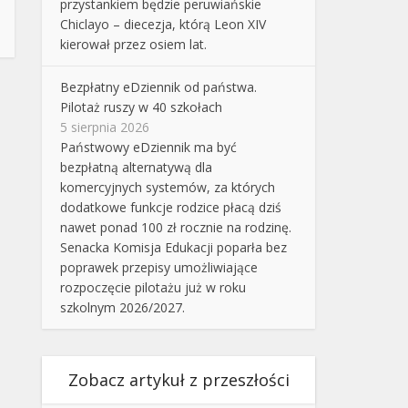
przystankiem będzie peruwiańskie
Chiclayo – diecezja, którą Leon XIV
kierował przez osiem lat.
Bezpłatny eDziennik od państwa.
Pilotaż ruszy w 40 szkołach
5 sierpnia 2026
Państwowy eDziennik ma być
bezpłatną alternatywą dla
komercyjnych systemów, za których
dodatkowe funkcje rodzice płacą dziś
nawet ponad 100 zł rocznie na rodzinę.
Senacka Komisja Edukacji poparła bez
poprawek przepisy umożliwiające
rozpoczęcie pilotażu już w roku
szkolnym 2026/2027.
Zobacz artykuł z przeszłości