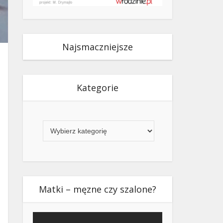
Najsmaczniejsze
Kategorie
Kategorie
Matki – męzne czy szalone?