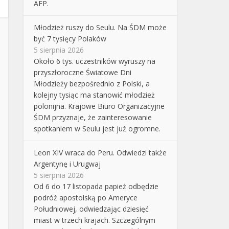
AFP.
Młodzież ruszy do Seulu. Na ŚDM może
być 7 tysięcy Polaków
5 sierpnia 2026
Około 6 tys. uczestników wyruszy na
przyszłoroczne Światowe Dni
Młodzieży bezpośrednio z Polski, a
kolejny tysiąc ma stanowić młodzież
polonijna. Krajowe Biuro Organizacyjne
ŚDM przyznaje, że zainteresowanie
spotkaniem w Seulu jest już ogromne.
Leon XIV wraca do Peru. Odwiedzi także
Argentynę i Urugwaj
5 sierpnia 2026
Od 6 do 17 listopada papież odbędzie
podróż apostolską po Ameryce
Południowej, odwiedzając dziesięć
miast w trzech krajach. Szczególnym