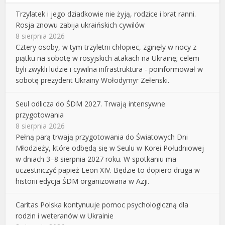
Trzylatek i jego dziadkowie nie żyją, rodzice i brat ranni.
Rosja znowu zabija ukraińskich cywilów
8 sierpnia 2026
Cztery osoby, w tym trzyletni chłopiec, zginęły w nocy z
piątku na sobotę w rosyjskich atakach na Ukrainę; celem
byli zwykli ludzie i cywilna infrastruktura - poinformował w
sobotę prezydent Ukrainy Wołodymyr Zełenski.
Seul odlicza do ŚDM 2027. Trwają intensywne
przygotowania
8 sierpnia 2026
Pełną parą trwają przygotowania do Światowych Dni
Młodzieży, które odbędą się w Seulu w Korei Południowej
w dniach 3–8 sierpnia 2027 roku. W spotkaniu ma
uczestniczyć papież Leon XIV. Będzie to dopiero druga w
historii edycja ŚDM organizowana w Azji.
Caritas Polska kontynuuje pomoc psychologiczną dla
rodzin i weteranów w Ukrainie