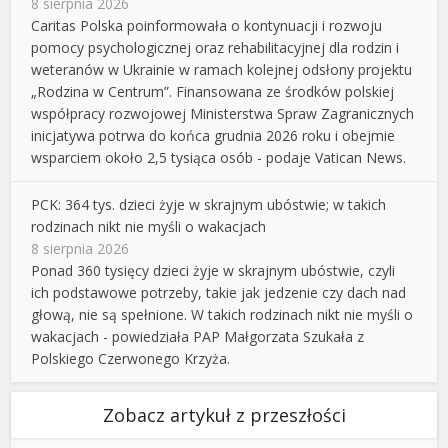
8 sierpnia 2026
Caritas Polska poinformowała o kontynuacji i rozwoju
pomocy psychologicznej oraz rehabilitacyjnej dla rodzin i
weteranów w Ukrainie w ramach kolejnej odsłony projektu
„Rodzina w Centrum”. Finansowana ze środków polskiej
współpracy rozwojowej Ministerstwa Spraw Zagranicznych
inicjatywa potrwa do końca grudnia 2026 roku i obejmie
wsparciem około 2,5 tysiąca osób - podaje Vatican News.
PCK: 364 tys. dzieci żyje w skrajnym ubóstwie; w takich
rodzinach nikt nie myśli o wakacjach
8 sierpnia 2026
Ponad 360 tysięcy dzieci żyje w skrajnym ubóstwie, czyli
ich podstawowe potrzeby, takie jak jedzenie czy dach nad
głową, nie są spełnione. W takich rodzinach nikt nie myśli o
wakacjach - powiedziała PAP Małgorzata Szukała z
Polskiego Czerwonego Krzyża.
Zobacz artykuł z przeszłości