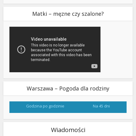
Matki – męzne czy szalone?
Warszawa – Pogoda dla rodziny
Godzina po godzinie
Na 45 dni
Wiadomości