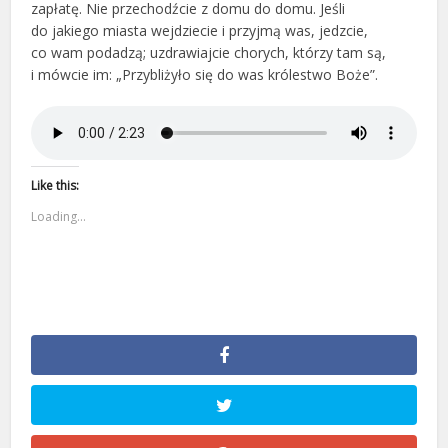
zapłatę. Nie przechodźcie z domu do domu. Jeśli
do jakiego miasta wejdziecie i przyjmą was, jedzcie,
co wam podadzą; uzdrawiajcie chorych, którzy tam są,
i mówcie im: „Przybliżyło się do was królestwo Boże”.
Like this:
Loading...