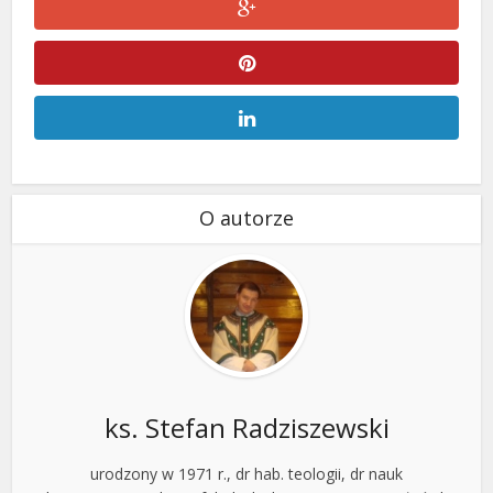
O autorze
ks. Stefan Radziszewski
urodzony w 1971 r., dr hab. teologii, dr nauk