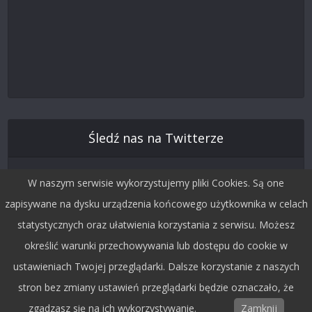
Śledź nas na Twitterze
W naszym serwisie wykorzystujemy pliki Cookies. Są one
zapisywane na dysku urządzenia końcowego użytkownika w celach
statystycznych oraz ułatwienia korzystania z serwisu. Możesz
określić warunki przechowywania lub dostępu do cookie w
ustawieniach Twojej przeglądarki. Dalsze korzystanie z naszych
stron bez zmiany ustawień przeglądarki będzie oznaczało, że
Copyright © 2015 by Dobra Fala.
zgadzasz się na ich wykorzystywanie.
Zamknij