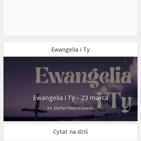
Ewangelia i Ty
Ewangelia i Ty – 23 marca
ks. Stefan Radziszewski
Cytat na dziś