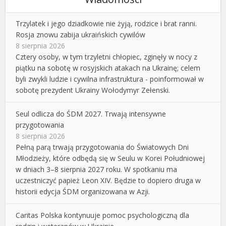
Trzylatek i jego dziadkowie nie żyją, rodzice i brat ranni.
Rosja znowu zabija ukraińskich cywilów
8 sierpnia 2026
Cztery osoby, w tym trzyletni chłopiec, zginęły w nocy z
piątku na sobotę w rosyjskich atakach na Ukrainę; celem
byli zwykli ludzie i cywilna infrastruktura - poinformował w
sobotę prezydent Ukrainy Wołodymyr Zełenski.
Seul odlicza do ŚDM 2027. Trwają intensywne
przygotowania
8 sierpnia 2026
Pełną parą trwają przygotowania do Światowych Dni
Młodzieży, które odbędą się w Seulu w Korei Południowej
w dniach 3–8 sierpnia 2027 roku. W spotkaniu ma
uczestniczyć papież Leon XIV. Będzie to dopiero druga w
historii edycja ŚDM organizowana w Azji.
Caritas Polska kontynuuje pomoc psychologiczną dla