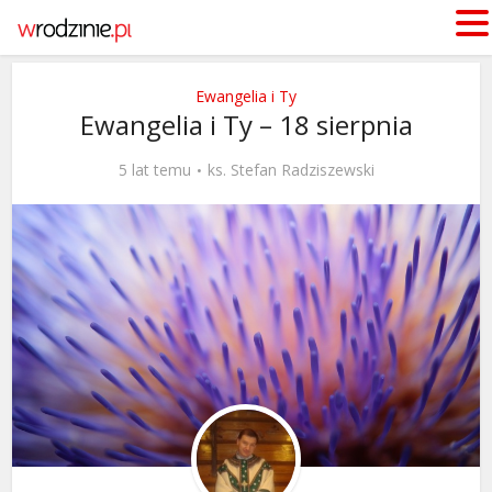
Ewangelia i Ty
Ewangelia i Ty – 18 sierpnia
5 lat temu
ks. Stefan Radziszewski