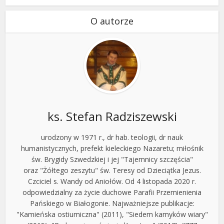
O autorze
ks. Stefan Radziszewski
urodzony w 1971 r., dr hab. teologii, dr nauk
humanistycznych, prefekt kieleckiego Nazaretu; miłośnik
św. Brygidy Szwedzkiej i jej "Tajemnicy szczęścia"
oraz "Żółtego zeszytu" św. Teresy od Dzieciątka Jezus.
Czciciel s. Wandy od Aniołów. Od 4 listopada 2020 r.
odpowiedzialny za życie duchowe Parafii Przemienienia
Pańskiego w Białogonie. Najważniejsze publikacje:
"Kamieńska ostiumiczna" (2011), "Siedem kamyków wiary"