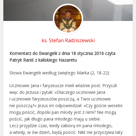
ks. Stefan Radziszewski
Komentarz do Ewangelii z dnia 18 stycznia 2016 czyta
Patryk Raniś z kaliskiego Nazaretu
Słowa Ewangelii według świętego Marka (2, 18-22)
Uczniowie Jana i faryzeusze mieli właśnie post. Przyszli
więc do Jezusa i pytali: «Dlaczego uczniowie Jana
i uczniowie faryzeuszów poszczą, a Twoi uczniowie
nie poszczą?» Jezus im odpowiedział: «Czy goście weselni
mogą pościć, dopóki pan młody jest z nimi? Nie mogą
pościć, jak długo pana młodego mają u siebie.
Lecz przyjdzie czas, kiedy zabiorą im pana młodego,
a wtedy, w ów dzień, będą pościć. Nikt nie przyszywa łaty