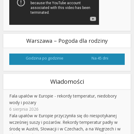
Warszawa – Pogoda dla rodziny
Godzina po godzinie
Na 45 dni
Wiadomości
Fala upałów w Europie - rekordy temperatur, niedobory
wody i pożary
6 sierpnia 2026
Fala upałów w Europie przyczyniła się do niespotykanej
wcześniej suszy i pożarów. Rekordy temperatur padły w
środę w Austrii, Słowacji i w Czechach, a na Węgrzech i w