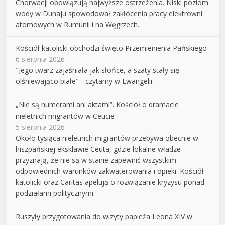
Chorwacji obowiązują najwyższe ostrzeżenia. Niski poziom
wody w Dunaju spowodował zakłócenia pracy elektrowni
atomowych w Rumunii i na Węgrzech.
Kościół katolicki obchodzi święto Przemienienia Pańskiego
6 sierpnia 2026
"Jego twarz zajaśniała jak słońce, a szaty stały się
olśniewająco białe" - czytamy w Ewangelii.
„Nie są numerami ani aktami”. Kościół o dramacie
nieletnich migrantów w Ceucie
5 sierpnia 2026
Około tysiąca nieletnich migrantów przebywa obecnie w
hiszpańskiej eksklawie Ceuta, gdzie lokalne władze
przyznają, że nie są w stanie zapewnić wszystkim
odpowiednich warunków zakwaterowania i opieki. Kościół
katolicki oraz Caritas apelują o rozwiązanie kryzysu ponad
podziałami politycznymi.
Ruszyły przygotowania do wizyty papieża Leona XIV w