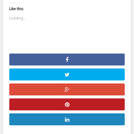
Like this:
Loading...