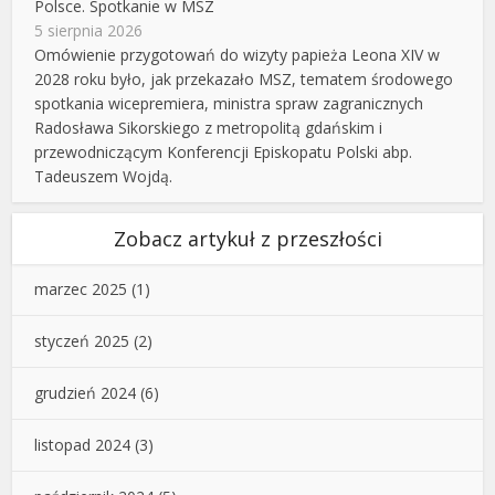
Polsce. Spotkanie w MSZ
5 sierpnia 2026
Omówienie przygotowań do wizyty papieża Leona XIV w
2028 roku było, jak przekazało MSZ, tematem środowego
spotkania wicepremiera, ministra spraw zagranicznych
Radosława Sikorskiego z metropolitą gdańskim i
przewodniczącym Konferencji Episkopatu Polski abp.
Tadeuszem Wojdą.
Zobacz artykuł z przeszłości
marzec 2025
(1)
styczeń 2025
(2)
grudzień 2024
(6)
listopad 2024
(3)