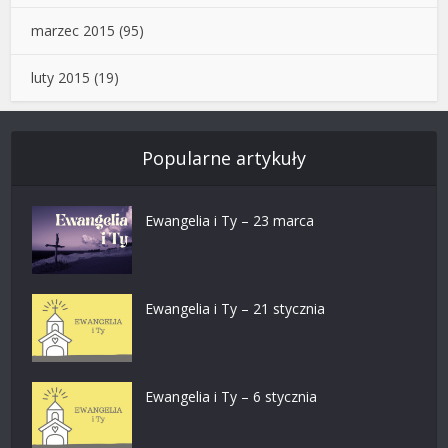
marzec 2015
(95)
luty 2015
(19)
Popularne artykuły
Ewangelia i Ty – 23 marca
Ewangelia i Ty – 21 stycznia
Ewangelia i Ty – 6 stycznia