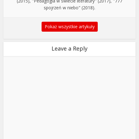
(2015), "Pedagogia w świecie literatury" (2017), "777
spojrzeń w niebo" (2018).
Pokaż wszystkie artykuły
Leave a Reply