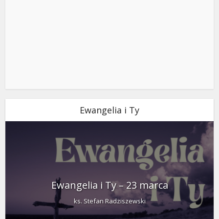
Ewangelia i Ty
Ewangelia i Ty – 23 marca
ks. Stefan Radziszewski