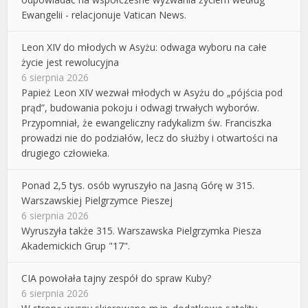
Ewangelii - relacjonuje Vatican News.
Leon XIV do młodych w Asyżu: odwaga wyboru na całe
życie jest rewolucyjna
6 sierpnia 2026
Papież Leon XIV wezwał młodych w Asyżu do „pójścia pod
prąd”, budowania pokoju i odwagi trwałych wyborów.
Przypomniał, że ewangeliczny radykalizm św. Franciszka
prowadzi nie do podziałów, lecz do służby i otwartości na
drugiego człowieka.
Ponad 2,5 tys. osób wyruszyło na Jasną Górę w 315.
Warszawskiej Pielgrzymce Pieszej
6 sierpnia 2026
Wyruszyła także 315. Warszawska Pielgrzymka Piesza
Akademickich Grup "17".
CIA powołała tajny zespół do spraw Kuby?
6 sierpnia 2026