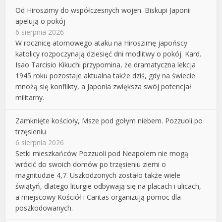
Od Hiroszimy do współczesnych wojen. Biskupi Japonii
apelują o pokój
6 sierpnia 2026
W rocznicę atomowego ataku na Hiroszimę japońscy
katolicy rozpoczynają dziesięć dni modlitwy o pokój. Kard.
Isao Tarcisio Kikuchi przypomina, że dramatyczna lekcja
1945 roku pozostaje aktualna także dziś, gdy na świecie
mnożą się konflikty, a Japonia zwiększa swój potencjał
militarny.
Zamknięte kościoły, Msze pod gołym niebem. Pozzuoli po
trzęsieniu
6 sierpnia 2026
Setki mieszkańców Pozzuoli pod Neapolem nie mogą
wrócić do swoich domów po trzęsieniu ziemi o
magnitudzie 4,7. Uszkodzonych zostało także wiele
świątyń, dlatego liturgie odbywają się na placach i ulicach,
a miejscowy Kościół i Caritas organizują pomoc dla
poszkodowanych.