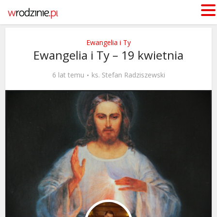
Ewangelia i Ty
Ewangelia i Ty – 19 kwietnia
6 lat temu
ks. Stefan Radziszewski