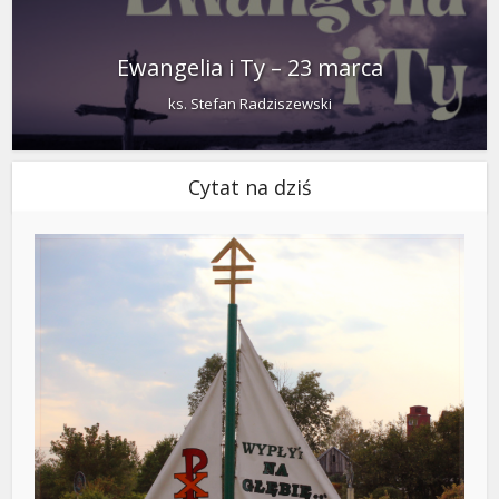
Ewangelia i Ty – 23 marca
ks. Stefan Radziszewski
Cytat na dziś