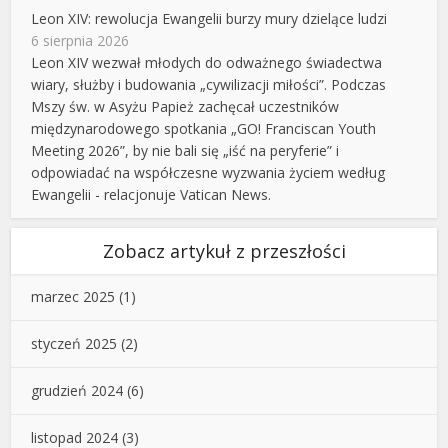
Leon XIV: rewolucja Ewangelii burzy mury dzielące ludzi
6 sierpnia 2026
Leon XIV wezwał młodych do odważnego świadectwa
wiary, służby i budowania „cywilizacji miłości”. Podczas
Mszy św. w Asyżu Papież zachęcał uczestników
międzynarodowego spotkania „GO! Franciscan Youth
Meeting 2026”, by nie bali się „iść na peryferie” i
odpowiadać na współczesne wyzwania życiem według
Ewangelii - relacjonuje Vatican News.
Zobacz artykuł z przeszłości
marzec 2025
(1)
styczeń 2025
(2)
grudzień 2024
(6)
listopad 2024
(3)