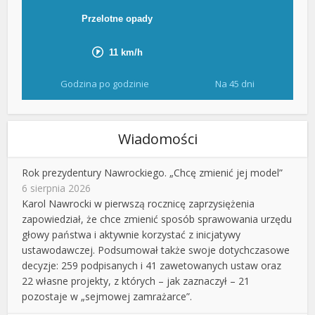
Godzina po godzinie
Na 45 dni
Wiadomości
Rok prezydentury Nawrockiego. „Chcę zmienić jej model”
6 sierpnia 2026
Karol Nawrocki w pierwszą rocznicę zaprzysiężenia
zapowiedział, że chce zmienić sposób sprawowania urzędu
głowy państwa i aktywnie korzystać z inicjatywy
ustawodawczej. Podsumował także swoje dotychczasowe
decyzje: 259 podpisanych i 41 zawetowanych ustaw oraz
22 własne projekty, z których – jak zaznaczył – 21
pozostaje w „sejmowej zamrażarce”.