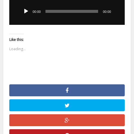
plików
dźwiękowych
00:00
00:00
Like this:
Loading...