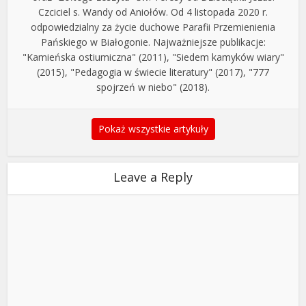
Czciciel s. Wandy od Aniołów. Od 4 listopada 2020 r.
odpowiedzialny za życie duchowe Parafii Przemienienia
Pańskiego w Białogonie. Najważniejsze publikacje:
"Kamieńska ostiumiczna" (2011), "Siedem kamyków wiary"
(2015), "Pedagogia w świecie literatury" (2017), "777
spojrzeń w niebo" (2018).
Pokaż wszystkie artykuły
Leave a Reply