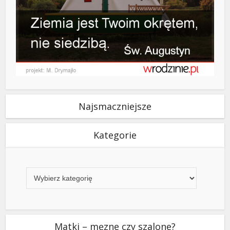
Najsmaczniejsze
Kategorie
Kategorie
Matki – męzne czy szalone?