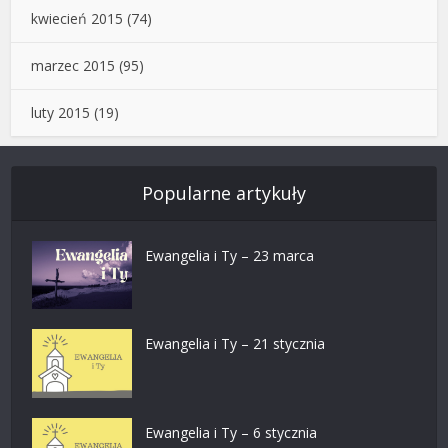
kwiecień 2015
(74)
marzec 2015
(95)
luty 2015
(19)
Popularne artykuły
Ewangelia i Ty – 23 marca
Ewangelia i Ty – 21 stycznia
Ewangelia i Ty – 6 stycznia