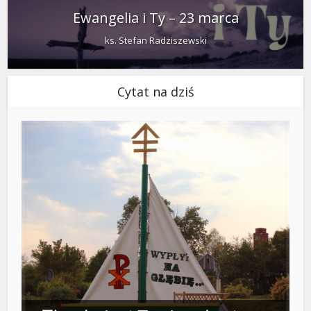
Ewangelia i Ty – 23 marca
ks. Stefan Radziszewski
Cytat na dziś