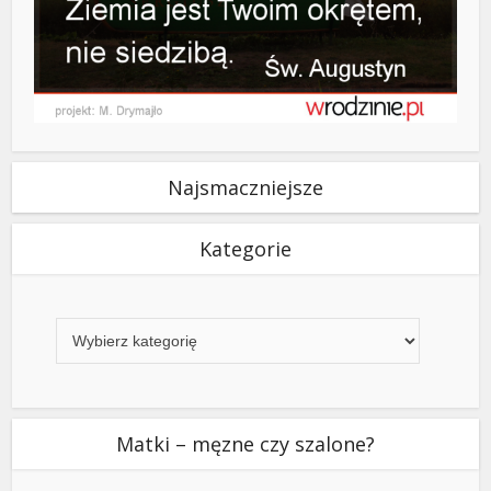
Najsmaczniejsze
Kategorie
Kategorie
Matki – męzne czy szalone?