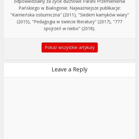
odpowiedzialny za życie duchowe Parafii Przemienienia
Pańskiego w Białogonie. Najważniejsze publikacje:
"Kamieńska ostiumiczna" (2011), "Siedem kamyków wiary"
(2015), "Pedagogia w świecie literatury" (2017), "777
spojrzeń w niebo" (2018).
Pokaż wszystkie artykuły
Leave a Reply