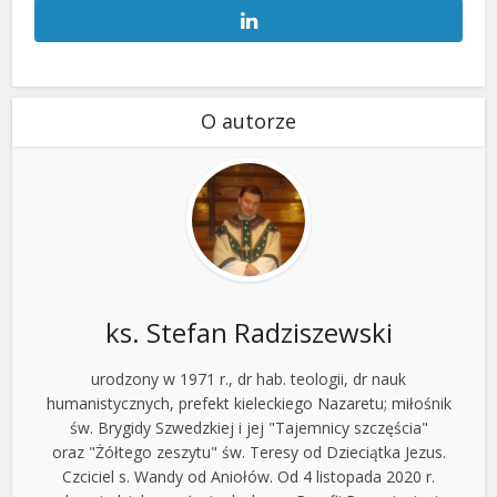
O autorze
ks. Stefan Radziszewski
urodzony w 1971 r., dr hab. teologii, dr nauk
humanistycznych, prefekt kieleckiego Nazaretu; miłośnik
św. Brygidy Szwedzkiej i jej "Tajemnicy szczęścia"
oraz "Żółtego zeszytu" św. Teresy od Dzieciątka Jezus.
Czciciel s. Wandy od Aniołów. Od 4 listopada 2020 r.