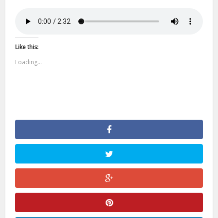
Like this:
Loading...