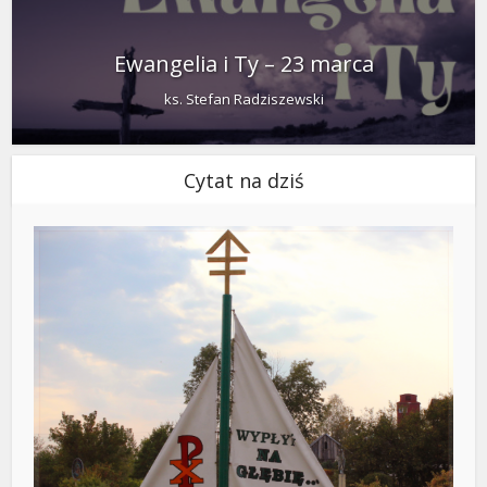
Ewangelia i Ty – 23 marca
ks. Stefan Radziszewski
Cytat na dziś