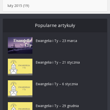
luty 2015
(19)
Popularne artykuły
Ewangelia i Ty – 23 marca
Ewangelia i Ty – 21 stycznia
Ewangelia i Ty – 6 stycznia
Ewangelia i Ty – 29 grudnia