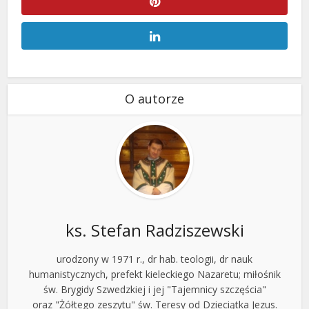
O autorze
ks. Stefan Radziszewski
urodzony w 1971 r., dr hab. teologii, dr nauk
humanistycznych, prefekt kieleckiego Nazaretu; miłośnik
św. Brygidy Szwedzkiej i jej "Tajemnicy szczęścia"
oraz "Żółtego zeszytu" św. Teresy od Dzieciątka Jezus.