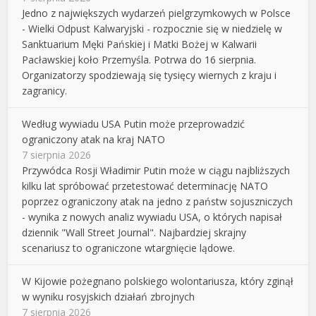
Jedno z największych wydarzeń pielgrzymkowych w Polsce
- Wielki Odpust Kalwaryjski - rozpocznie się w niedzielę w
Sanktuarium Męki Pańskiej i Matki Bożej w Kalwarii
Pacławskiej koło Przemyśla. Potrwa do 16 sierpnia.
Organizatorzy spodziewają się tysięcy wiernych z kraju i
zagranicy.
Według wywiadu USA Putin może przeprowadzić
ograniczony atak na kraj NATO
7 sierpnia 2026
Przywódca Rosji Władimir Putin może w ciągu najbliższych
kilku lat spróbować przetestować determinację NATO
poprzez ograniczony atak na jedno z państw sojuszniczych
- wynika z nowych analiz wywiadu USA, o których napisał
dziennik "Wall Street Journal". Najbardziej skrajny
scenariusz to ograniczone wtargnięcie lądowe.
W Kijowie pożegnano polskiego wolontariusza, który zginął
w wyniku rosyjskich działań zbrojnych
7 sierpnia 2026