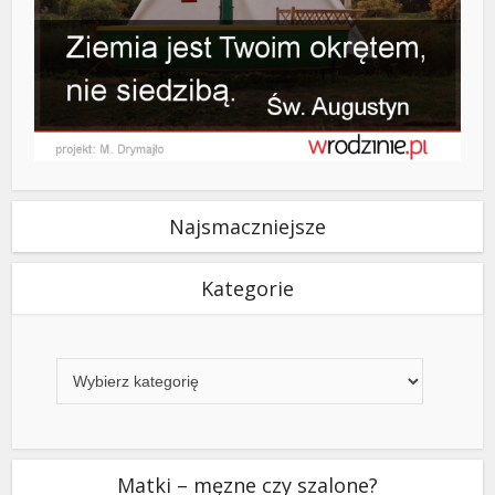
Najsmaczniejsze
Kategorie
Kategorie
Matki – męzne czy szalone?