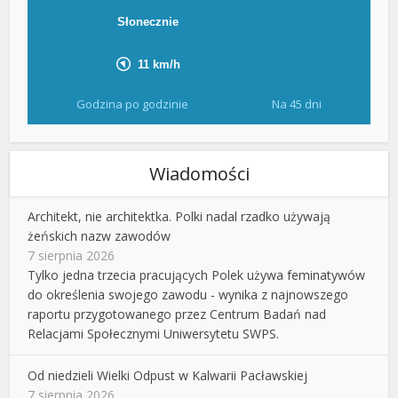
Godzina po godzinie
Na 45 dni
Wiadomości
Architekt, nie architektka. Polki nadal rzadko używają
żeńskich nazw zawodów
7 sierpnia 2026
Tylko jedna trzecia pracujących Polek używa feminatywów
do określenia swojego zawodu - wynika z najnowszego
raportu przygotowanego przez Centrum Badań nad
Relacjami Społecznymi Uniwersytetu SWPS.
Od niedzieli Wielki Odpust w Kalwarii Pacławskiej
7 sierpnia 2026