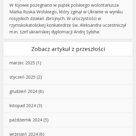
W Kijowie pożegnano w piątek polskiego wolontariusza
Marka Ruska-Wolskiego, który zginął w Ukrainie w wyniku
rosyjskich działań zbrojnych. W uroczystości w
rzymskokatolickiej konkatedrze św. Aleksandra uczestniczył
m.in. szef ukraińskiej dyplomacji Andrij Sybiha.
Zobacz artykuł z przeszłości
marzec 2025
(1)
styczeń 2025
(2)
grudzień 2024
(6)
listopad 2024
(3)
październik 2024
(5)
wrzesień 2024
(6)