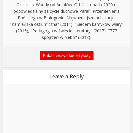
Czciciel s. Wandy od Aniołów. Od 4 listopada 2020 r.
odpowiedzialny za życie duchowe Parafii Przemienienia
Pańskiego w Białogonie. Najważniejsze publikacje:
"Kamieńska ostiumiczna" (2011), "Siedem kamyków wiary"
(2015), "Pedagogia w świecie literatury" (2017), "777
spojrzeń w niebo" (2018).
Pokaż wszystkie artykuły
Leave a Reply